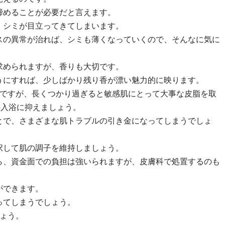
締めることが必要だと言えます。
、シミが目立ってきてしまいます。
スの異常が治れば、シミも薄くなっていくので、そんなに気に
求められますが、香りも大切です。
うにすれば、少しばかり残り香が漂い魅力的に映ります。
ムですが、長くつかり過ぎると敏感肌にとって大事な皮脂を取
の入浴に抑えましょう。
とで、さまざまな肌トラブルの引き金になってしまうでしょ
択して肌の調子を維持しましょう。
ら、資金面での負担は強いられますが、皮膚科で処置するのも
ができます。
ってしまうでしょう。
ょう。