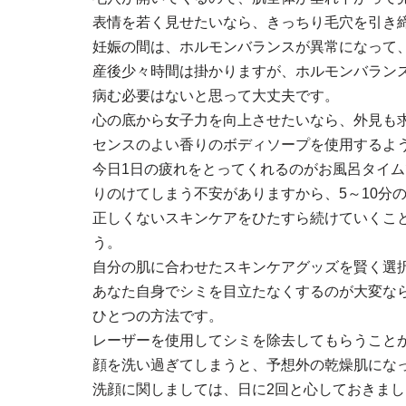
表情を若く見せたいなら、きっちり毛穴を引き
妊娠の間は、ホルモンバランスが異常になって
産後少々時間は掛かりますが、ホルモンバラン
病む必要はないと思って大丈夫です。
心の底から女子力を向上させたいなら、外見も
センスのよい香りのボディソープを使用するよ
今日1日の疲れをとってくれるのがお風呂タイ
りのけてしまう不安がありますから、5～10分
正しくないスキンケアをひたすら続けていくこ
う。
自分の肌に合わせたスキンケアグッズを賢く選
あなた自身でシミを目立たなくするのが大変な
ひとつの方法です。
レーザーを使用してシミを除去してもらうこと
顔を洗い過ぎてしまうと、予想外の乾燥肌にな
洗顔に関しましては、日に2回と心しておきまし