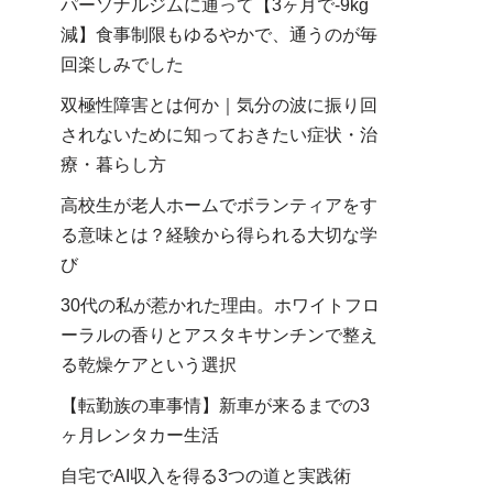
パーソナルジムに通って【3ヶ月で-9kg
減】食事制限もゆるやかで、通うのが毎
回楽しみでした
双極性障害とは何か｜気分の波に振り回
されないために知っておきたい症状・治
療・暮らし方
高校生が老人ホームでボランティアをす
る意味とは？経験から得られる大切な学
び
30代の私が惹かれた理由。ホワイトフロ
ーラルの香りとアスタキサンチンで整え
る乾燥ケアという選択
【転勤族の車事情】新車が来るまでの3
ヶ月レンタカー生活
自宅でAI収入を得る3つの道と実践術