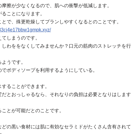
の摩擦が少なくなるので、肌への衝撃が低減します。
がることになります。
ことで、殊更乾燥してプランしやすくなるとのことです。
r83cj4e17bbw1gmpk.xyz/
えてしまうのです。
、しわををなくしてみませんか？口元の筋肉のストレッチを行
るようです。
のでボディソープを利用するようにしている。
スすることができます。
変だとおっしゃるなら、それなりの負担は必要となりはします
ることが可能だとのことです。
などの黒い食材には肌に有効なセラミドがたくさん含有されて