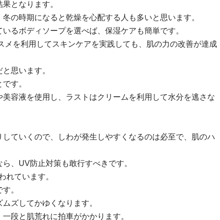
結果となります。
、冬の時期になると乾燥を心配する人も多いと思います。
ているボディソープを選べば、保湿ケアも簡単です。
コスメを利用してスキンケアを実践しても、肌の力の改善が達成
だと思います。
とです。
や美容液を使用し、ラストはクリームを利用して水分を逃さな
りしていくので、しわが発生しやすくなるのは必至で、肌のハ
なら、UV防止対策も敢行すべきです。
われています。
です。
ズムズしてかゆくなります。
、一段と肌荒れに拍車がかかります。