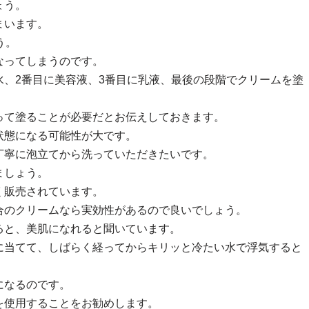
ょう。
まいます。
う。
なってしまうのです。
、2番目に美容液、3番目に乳液、最後の段階でクリームを塗
って塗ることが必要だとお伝えしておきます。
状態になる可能性が大です。
丁寧に泡立てから洗っていただきたいです。
ましょう。
く販売されています。
合のクリームなら実効性があるので良いでしょう。
ると、美肌になれると聞いています。
に当てて、しばらく経ってからキリッと冷たい水で浮気すると
になるのです。
を使用することをお勧めします。