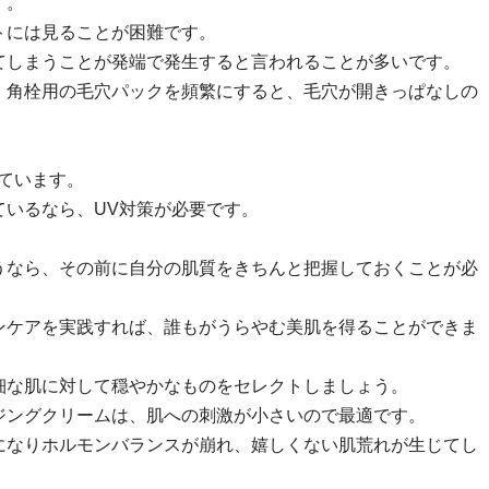
す。
トには見ることが困難です。
てしまうことが発端で発生すると言われることが多いです。
、角栓用の毛穴パックを頻繁にすると、毛穴が開きっぱなしの
。
ています。
ているなら、UV対策が必要です。
うなら、その前に自分の肌質をきちんと把握しておくことが必
ンケアを実践すれば、誰もがうらやむ美肌を得ることができま
細な肌に対して穏やかなものをセレクトしましょう。
ジングクリームは、肌への刺激が小さいので最適です。
になりホルモンバランスが崩れ、嬉しくない肌荒れが生じてし