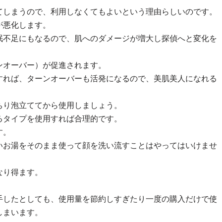
てしまうので、利用しなくてもよいという理由らしいのです。
が悪化します。
眠不足にもなるので、肌へのダメージが増大し探偵へと変化を
ンオーバー）が促進されます。
すれば、ターンオーバーも活発になるので、美肌美人になれる
ちり泡立ててから使用しましょう。
るタイプを使用すれば合理的です。
す。
いお湯をそのまま使って顔を洗い流すことはやってはいけませ
なり得ます。
手したとしても、使用量を節約しすぎたり一度の購入だけで使
しまいます。