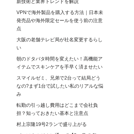
新技術と業界トレンドを解説
VPNで海外製品を購入する方法｜日本未
発売品や海外限定セールを使う前の注意
点
大阪の老舗テレビ局が社名変更するらし
い
朝のドタバタ時間を変えたい！高機能ア
イテムでスキンケアを手早く済ませたい
スマイルゼミ、兄弟で2台って結局どう
なの?まず1台で試したい私のリアルな悩
み
転勤の引っ越し費用はどこまで会社負
担？知っておきたい基本と注意点
村上宗隆19号2ランで盛り上がる