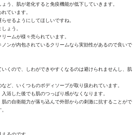
しょう、肌が老化すると免疫機能が低下していきます。
われています。
遅らせるようにしてほしいですね。
ましょう。
クリームが様々売られています。
キノンが内包されているクリームなら実効性があるので良いで
ていくので、しわができやすくなるのは避けられませんし、肌
のなど、いくつものボディソープが取り扱われています。
、入浴した後でも肌のつっぱり感がなくなります。
、肌の自衛能力が落ち込んで外部からの刺激に抗することがで
す。
。
見えるのです。