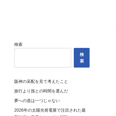
検索
検
索
阪神の采配を見て考えたこと
旅行より孫との時間を選んだ
夢への道は一つじゃない
2026年の太陽光発電展で注目された最