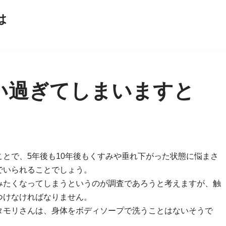
は
い過ぎてしまいますと
とで、5年後も10年後もくすみや垂れ下がった状態に悩まさ
でいられることでしょう。
みたくなってしまうというのが調査であろうと考えますが、触
つけなければなりません。
タモリさんは、身体をボディソープで洗うことはないそうで