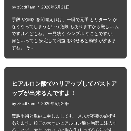
by
z5cdf7am
2020年5月21日
手段 や策略 を間違えれば、一瞬で元手 とリターン が
なくなってしまうという危険 もありますから厳しい ん
ですけれどもね。 一見凄く シンプル なことですが、
何といっても 安定して利益 を出せると動機 が沸きま
すね。 そ…
ヒアルロン酸でハリアップしてバストア
ップが出来るんですよ！
by
z5cdf7am
2020年5月20日
豊胸手術と単純に申しましても、メスが不要の施術も
あります。粒子の大きいヒアルロン酸を胸部に注入す
ることで、大きいカップの胸を作り上げる方法です。