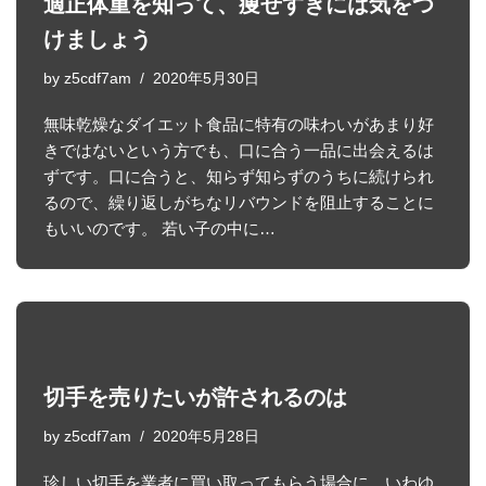
適正体重を知って、痩せすぎには気をつ
けましょう
by
z5cdf7am
2020年5月30日
無味乾燥なダイエット食品に特有の味わいがあまり好
きではないという方でも、口に合う一品に出会えるは
ずです。口に合うと、知らず知らずのうちに続けられ
るので、繰り返しがちなリバウンドを阻止することに
もいいのです。 若い子の中に…
切手を売りたいが許されるのは
by
z5cdf7am
2020年5月28日
珍しい切手を業者に買い取ってもらう場合に、いわゆ