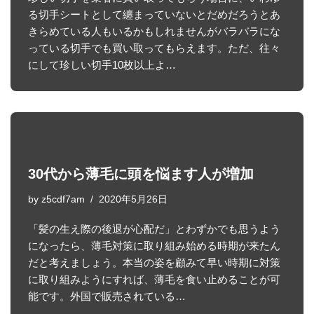
る切手シートとして纏まっていないとだめだろうとあ
きらめている人もいるかもしれませんがバラバラにな
っている切手でも買い取ってもらえます。ただ、往々
にして珍しい切手10枚以上よ…
30代から薄毛に頭を悩ます人が増加
by
z5cdf7am
2020年5月26日
「髪の生え際の後退が心配だ」とわずかでも思うよう
になったら、薄毛対策に取り組み始める時期が来たん
だと考えましょう。本当の姿を顧みて早い時期に対策
に取り組みようにすれば、薄毛を食い止めることが可
能です。外国で販売されている…