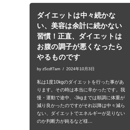
ダイエットは中々続かな
い、美容は余計に続かない
習慣！正直、ダイエットは
お腹の調子が悪くなったら
やるものです
by
z5cdf7am
2024年10月3日
私は1度10kgのダイエットを行った事があ
ります。その時は本当に辛かったです。我
慢・運動で途中、-3kgまでは順調に体重が
減り良かったのですがそれ以降は中々減ら
ない、ダイエットでエネルギーが足りない
のか判断力が鈍るなど様…