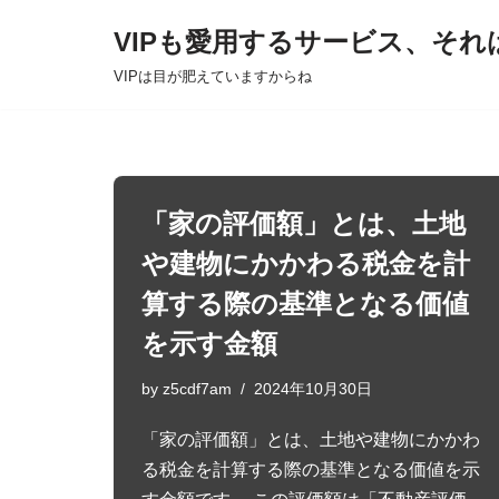
VIPも愛用するサービス、それ
Skip
VIPは目が肥えていますからね
to
content
「家の評価額」とは、土地
や建物にかかわる税金を計
算する際の基準となる価値
を示す金額
by
z5cdf7am
2024年10月30日
「家の評価額」とは、土地や建物にかかわ
る税金を計算する際の基準となる価値を示