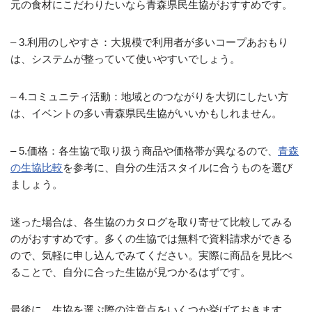
元の食材にこだわりたいなら青森県民生協がおすすめです。
– 3.利用のしやすさ：大規模で利用者が多いコープあおもり
は、システムが整っていて使いやすいでしょう。
– 4.コミュニティ活動：地域とのつながりを大切にしたい方
は、イベントの多い青森県民生協がいいかもしれません。
– 5.価格：各生協で取り扱う商品や価格帯が異なるので、
青森
の生協比較
を参考に、自分の生活スタイルに合うものを選び
ましょう。
迷った場合は、各生協のカタログを取り寄せて比較してみる
のがおすすめです。多くの生協では無料で資料請求ができる
ので、気軽に申し込んでみてください。実際に商品を見比べ
ることで、自分に合った生協が見つかるはずです。
最後に、生協を選ぶ際の注意点をいくつか挙げておきます。