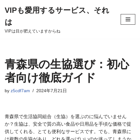
VIPも愛用するサービス、それ
Skip
は
to
content
VIPは目が肥えていますからね
青森県の生協選び：初心
者向け徹底ガイド
by
z5cdf7am
2024年7月21日
青森県で生活協同組合（生協）を選ぶのに悩んでいません
か？生協は、安全で質の高い食品や日用品を手頃な価格で提
供してくれる、とても便利なサービスです。でも、青森県に
は複数の生協があり、どれを選べばいいのか迷ってしまうか