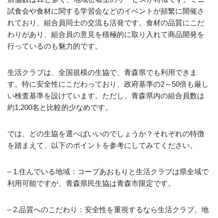
試食会や食材に関する学習会などのイベントが頻繁に開催さ
れており、組合員同士の交流も活発です。食材の品質にこだ
わりがあり、組合員の意見を積極的に取り入れて商品開発を
行っているのも魅力的です。
生活クラブは、全国規模の生協で、青森県でも利用できま
す。特に安全性にこだわっており、政府基準の2～50倍も厳し
い検査基準を設けています。ただし、青森県内の組合員数は
約1,200名と比較的少なめです。
では、どの生協を選べばいいのでしょうか？それぞれの特徴
を踏まえて、以下のポイントを参考にしてみてください。
– 1.住んでいる地域：コープあおもりと生活クラブは県全域で
利用可能ですが、青森県民生協は青森市限定です。
– 2.品質へのこだわり：安全性を重視するなら生活クラブ、地