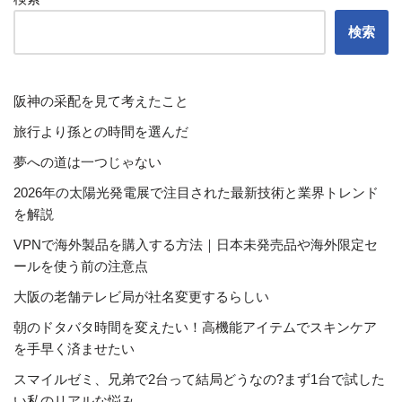
検索
阪神の采配を見て考えたこと
旅行より孫との時間を選んだ
夢への道は一つじゃない
2026年の太陽光発電展で注目された最新技術と業界トレンド
を解説
VPNで海外製品を購入する方法｜日本未発売品や海外限定セ
ールを使う前の注意点
大阪の老舗テレビ局が社名変更するらしい
朝のドタバタ時間を変えたい！高機能アイテムでスキンケア
を手早く済ませたい
スマイルゼミ、兄弟で2台って結局どうなの?まず1台で試した
い私のリアルな悩み