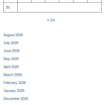
31
« Jul
August 2026
July 2026
June 2026
May 2026
April 2026
March 2026
February 2026
January 2026
December 2025