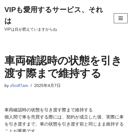
VIPも愛用するサービス、それ
Skip
は
to
content
VIPは目が肥えていますからね
車両確認時の状態を引き
渡す際まで維持する
by
z5cdf7am
2025年4月7日
車両確認時の状態を引き渡す際まで維持する
個人間で車を売買する際には、契約が成立した後、実際に車
を引き渡すまで、車の状態を引き渡す前と同じまま維持する
ことが重要です。