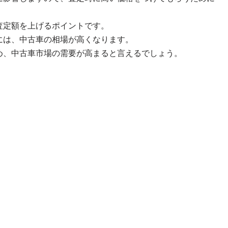
査定額を上げるポイントです。
には、中古車の相場が高くなります。
め、中古車市場の需要が高まると言えるでしょう。