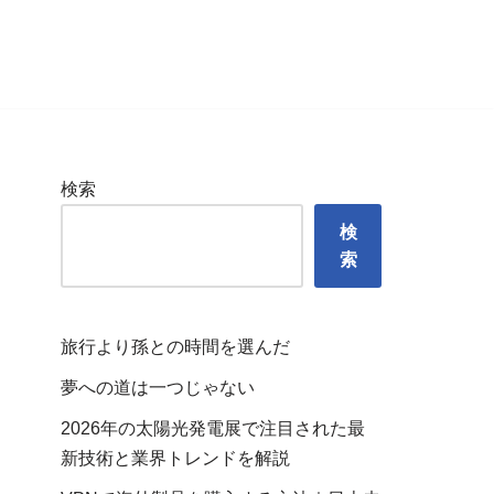
検索
検
索
旅行より孫との時間を選んだ
夢への道は一つじゃない
2026年の太陽光発電展で注目された最
新技術と業界トレンドを解説