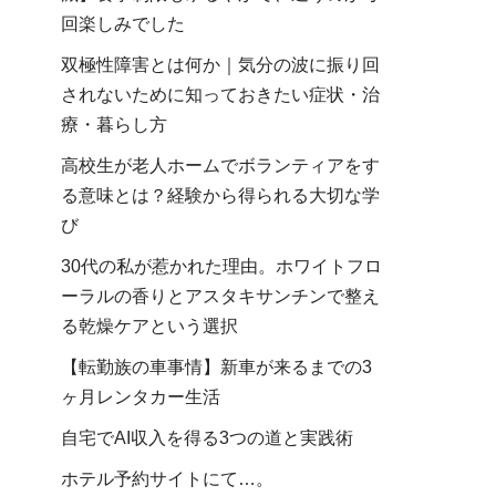
回楽しみでした
双極性障害とは何か｜気分の波に振り回
されないために知っておきたい症状・治
療・暮らし方
高校生が老人ホームでボランティアをす
る意味とは？経験から得られる大切な学
び
30代の私が惹かれた理由。ホワイトフロ
ーラルの香りとアスタキサンチンで整え
る乾燥ケアという選択
【転勤族の車事情】新車が来るまでの3
ヶ月レンタカー生活
自宅でAI収入を得る3つの道と実践術
ホテル予約サイトにて…。