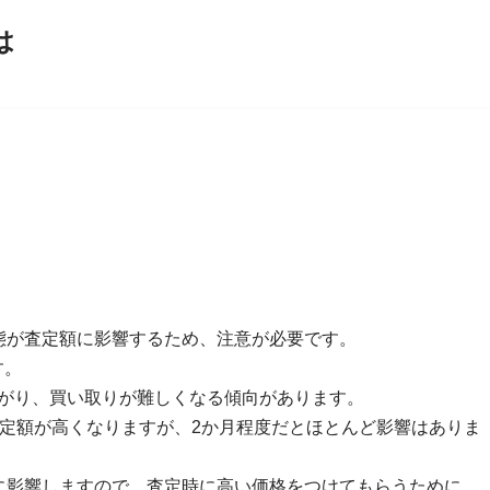
は
態が査定額に影響するため、注意が必要です。
す。
下がり、買い取りが難しくなる傾向があります。
定額が高くなりますが、2か月程度だとほとんど影響はありま
に影響しますので、査定時に高い価格をつけてもらうために