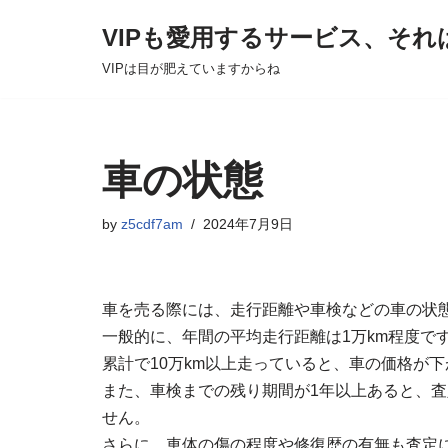
VIPも愛用するサービス、それ
Skip
VIPは目が肥えていますからね
to
content
車の状態
by
z5cdf7am
2024年7月9日
車を売る際には、走行距離や車検などの車の状
一般的に、年間の平均走行距離は1万km程度で
累計で10万km以上走っていると、車の価格が
また、車検までの残り期間が1年以上あると、査
せん。
さらに、車体の傷の程度や修復歴の有無も査定