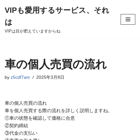
VIPも愛用するサービス、それ
Skip
は
to
content
VIPは目が肥えていますからね
車の個人売買の流れ
by
z5cdf7am
2025年3月8日
車の個人売買の流れ
車を個人売買する際の流れを詳しく説明しますね。
①車の状態を確認して価格に合意
②契約締結
③代金の支払い