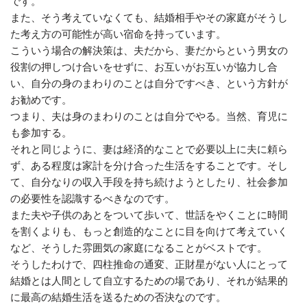
です。
また、そう考えていなくても、結婚相手やその家庭がそうし
た考え方の可能性が高い宿命を持っています。
こういう場合の解決策は、夫だから、妻だからという男女の
役割の押しつけ合いをせずに、お互いがお互いが協力し合
い、自分の身のまわりのことは自分ですべき、という方針が
お勧めです。
つまり、夫は身のまわりのことは自分でやる。当然、育児に
も参加する。
それと同じように、妻は経済的なことで必要以上に夫に頼ら
ず、ある程度は家計を分け合った生活をすることです。そし
て、自分なりの収入手段を持ち続けようとしたり、社会参加
の必要性を認識するべきなのです。
また夫や子供のあとをついて歩いて、世話をやくことに時間
を割くよりも、もっと創造的なことに目を向けて考えていく
など、そうした雰囲気の家庭になることがベストです。
そうしたわけで、四柱推命の通変、正財星がない人にとって
結婚とは人間として自立するための場であり、それが結果的
に最高の結婚生活を送るための否決なのです。