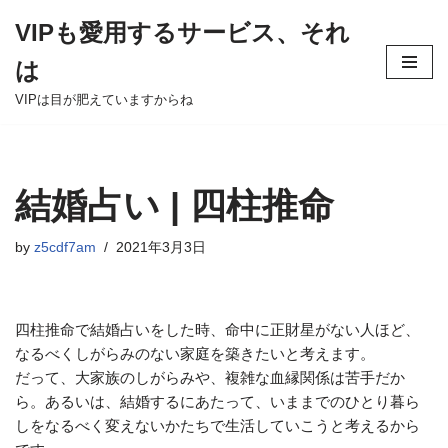
VIPも愛用するサービス、それ
Skip
は
to
content
VIPは目が肥えていますからね
結婚占い | 四柱推命
by
z5cdf7am
2021年3月3日
四柱推命で結婚占いをした時、命中に正財星がない人ほど、
なるべくしがらみのない家庭を築きたいと考えます。
だって、大家族のしがらみや、複雑な血縁関係は苦手だか
ら。あるいは、結婚するにあたって、いままでのひとり暮ら
しをなるべく変えないかたちで生活していこうと考えるから