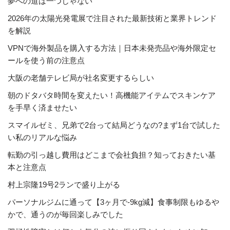
夢への道は一つじゃない
2026年の太陽光発電展で注目された最新技術と業界トレンド
を解説
VPNで海外製品を購入する方法｜日本未発売品や海外限定セ
ールを使う前の注意点
大阪の老舗テレビ局が社名変更するらしい
朝のドタバタ時間を変えたい！高機能アイテムでスキンケア
を手早く済ませたい
スマイルゼミ、兄弟で2台って結局どうなの?まず1台で試した
い私のリアルな悩み
転勤の引っ越し費用はどこまで会社負担？知っておきたい基
本と注意点
村上宗隆19号2ランで盛り上がる
パーソナルジムに通って【3ヶ月で-9kg減】食事制限もゆるや
かで、通うのが毎回楽しみでした