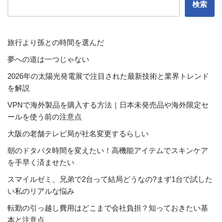
検索
旅行より孫との時間を選んだ
夢への道は一つじゃない
2026年の太陽光発電展で注目された最新技術と業界トレンド
を解説
VPNで海外製品を購入する方法｜日本未発売品や海外限定セ
ールを使う前の注意点
大阪の老舗テレビ局が社名変更するらしい
朝のドタバタ時間を変えたい！高機能アイテムでスキンケア
を手早く済ませたい
スマイルゼミ、兄弟で2台って結局どうなの?まず1台で試した
い私のリアルな悩み
転勤の引っ越し費用はどこまで会社負担？知っておきたい基
本と注意点