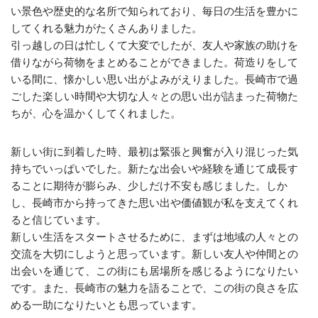
い景色や歴史的な名所で知られており、毎日の生活を豊かに
してくれる魅力がたくさんありました。
引っ越しの日は忙しくて大変でしたが、友人や家族の助けを
借りながら荷物をまとめることができました。荷造りをして
いる間に、懐かしい思い出がよみがえりました。長崎市で過
ごした楽しい時間や大切な人々との思い出が詰まった荷物た
ちが、心を温かくしてくれました。
新しい街に到着した時、最初は緊張と興奮が入り混じった気
持ちでいっぱいでした。新たな出会いや経験を通じて成長す
ることに期待が膨らみ、少しだけ不安も感じました。しか
し、長崎市から持ってきた思い出や価値観が私を支えてくれ
ると信じています。
新しい生活をスタートさせるために、まずは地域の人々との
交流を大切にしようと思っています。新しい友人や仲間との
出会いを通じて、この街にも居場所を感じるようになりたい
です。また、長崎市の魅力を語ることで、この街の良さを広
める一助になりたいとも思っています。