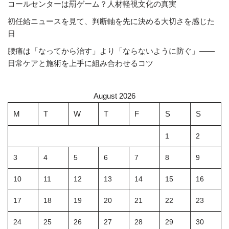
コールセンターは罰ゲーム？人材軽視文化の真実
初任給ニュースを見て、判断軸を先に決める大切さを感じた
日
腰痛は「なってから治す」より「ならないように防ぐ」――
日常ケアと施術を上手に組み合わせるコツ
August 2026
M
T
W
T
F
S
S
1
2
3
4
5
6
7
8
9
10
11
12
13
14
15
16
17
18
19
20
21
22
23
24
25
26
27
28
29
30