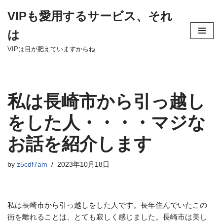
VIPも愛用するサービス、それ
Skip
は
to
content
VIPは目が肥えていますからね
私は長崎市から引っ越し
をした人・・・・マジな
お話を紹介します
by
z5cdf7am
2023年10月18日
私は長崎市から引っ越しをした人です。長年住んでいたこの
街を離れることは、とても寂しく感じました。長崎市は美し