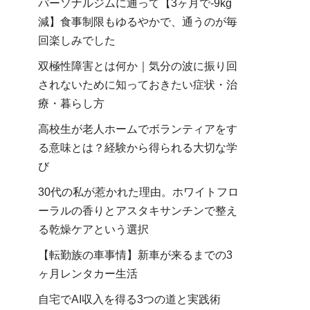
パーソナルジムに通って【3ヶ月で-9kg
減】食事制限もゆるやかで、通うのが毎
回楽しみでした
双極性障害とは何か｜気分の波に振り回
されないために知っておきたい症状・治
療・暮らし方
高校生が老人ホームでボランティアをす
る意味とは？経験から得られる大切な学
び
30代の私が惹かれた理由。ホワイトフロ
ーラルの香りとアスタキサンチンで整え
る乾燥ケアという選択
【転勤族の車事情】新車が来るまでの3
ヶ月レンタカー生活
自宅でAI収入を得る3つの道と実践術