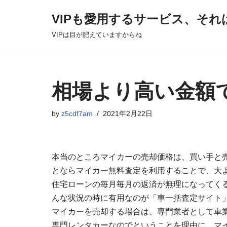
VIPも愛用するサービス、それ
Skip
VIPは目が肥えていますからね
to
content
相場より高い金額
by
z5cdf7am
2021年2月22日
本当のところマイカーの売却価格は、買い手と
とならマイカー無料査定を利用することで、大
住宅ローンの毎月毎月の返済が無理になってく
んな状況の時に有用なのが「車一括査定サイト
マイカーを売却する場合は、専門業者として車
専門レンタカーなのでということを理由に、マ