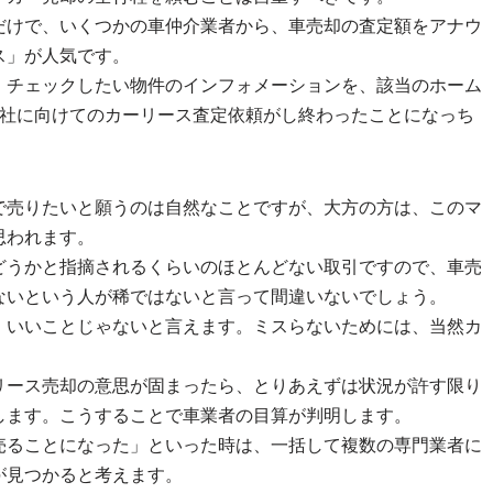
だけで、いくつかの車仲介業者から、車売却の査定額をアナウ
ス」が人気です。
、チェックしたい物件のインフォメーションを、該当のホーム
5社に向けてのカーリース査定依頼がし終わったことになっち
で売りたいと願うのは自然なことですが、大方の方は、このマ
思われます。
どうかと指摘されるくらいのほとんどない取引ですので、車売
ないという人が稀ではないと言って間違いないでしょう。
、いいことじゃないと言えます。ミスらないためには、当然カ
リース売却の意思が固まったら、とりあえずは状況が許す限り
します。こうすることで車業者の目算が判明します。
売ることになった」といった時は、一括して複数の専門業者に
が見つかると考えます。