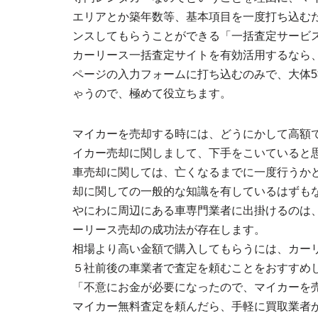
エリアとか築年数等、基本項目を一度打ち込む
ンスしてもらうことができる「一括査定サービ
カーリース一括査定サイトを有効活用するなら
ページの入力フォームに打ち込むのみで、大体
ゃうので、極めて役立ちます。
マイカーを売却する時には、どうにかして高額
イカー売却に関しまして、下手をこいていると
車売却に関しては、亡くなるまでに一度行うか
却に関しての一般的な知識を有しているはずも
やにわに周辺にある車専門業者に出掛けるのは
ーリース売却の成功法が存在します。
相場より高い金額で購入してもらうには、カー
５社前後の車業者で査定を頼むことをおすすめ
「不意にお金が必要になったので、マイカーを
マイカー無料査定を頼んだら、手軽に買取業者