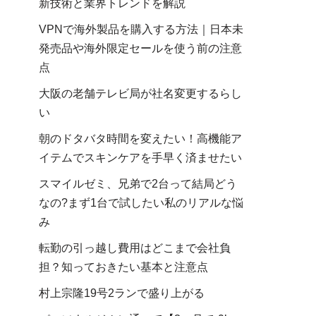
新技術と業界トレンドを解説
VPNで海外製品を購入する方法｜日本未
発売品や海外限定セールを使う前の注意
点
大阪の老舗テレビ局が社名変更するらし
い
朝のドタバタ時間を変えたい！高機能ア
イテムでスキンケアを手早く済ませたい
スマイルゼミ、兄弟で2台って結局どう
なの?まず1台で試したい私のリアルな悩
み
転勤の引っ越し費用はどこまで会社負
担？知っておきたい基本と注意点
村上宗隆19号2ランで盛り上がる