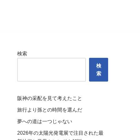
検索
検
索
阪神の采配を見て考えたこと
旅行より孫との時間を選んだ
夢への道は一つじゃない
2026年の太陽光発電展で注目された最