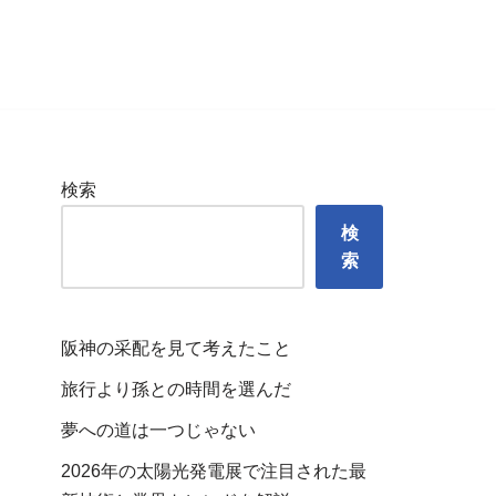
検索
検
索
阪神の采配を見て考えたこと
旅行より孫との時間を選んだ
夢への道は一つじゃない
2026年の太陽光発電展で注目された最