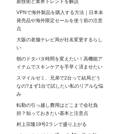
新技術と業界トレンドを解説
VPNで海外製品を購入する方法｜日本未
発売品や海外限定セールを使う前の注意
点
大阪の老舗テレビ局が社名変更するらし
い
朝のドタバタ時間を変えたい！高機能ア
イテムでスキンケアを手早く済ませたい
スマイルゼミ、兄弟で2台って結局どう
なの?まず1台で試したい私のリアルな悩
み
転勤の引っ越し費用はどこまで会社負
担？知っておきたい基本と注意点
村上宗隆19号2ランで盛り上がる