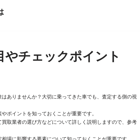
は
目やチェックポイント
験はありませんか？大切に乗ってきた車でも、査定する側の視
。
素やポイントを知っておくことが重要です。
て買取業者の選び方などについて詳しく説明しますので、参考
定相場に影響する要素について知っておくことが重要です。