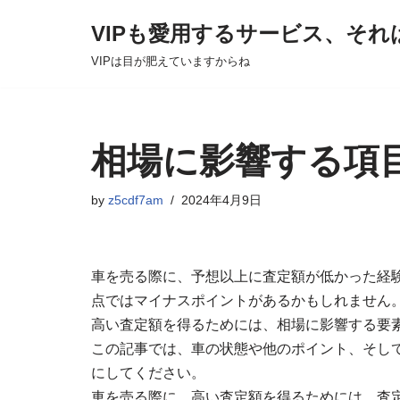
VIPも愛用するサービス、それ
Skip
VIPは目が肥えていますからね
to
content
相場に影響する項
by
z5cdf7am
2024年4月9日
車を売る際に、予想以上に査定額が低かった経
点ではマイナスポイントがあるかもしれません
高い査定額を得るためには、相場に影響する要
この記事では、車の状態や他のポイント、そし
にしてください。
車を売る際に、高い査定額を得るためには、査