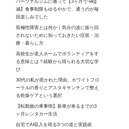
パーソナルジムに通って【3ヶ月で-9kg
減】食事制限もゆるやかで、通うのが毎
回楽しみでした
双極性障害とは何か｜気分の波に振り回
されないために知っておきたい症状・治
療・暮らし方
高校生が老人ホームでボランティアをす
る意味とは？経験から得られる大切な学
び
30代の私が惹かれた理由。ホワイトフロ
ーラルの香りとアスタキサンチンで整え
る乾燥ケアという選択
【転勤族の車事情】新車が来るまでの3
ヶ月レンタカー生活
自宅でAI収入を得る3つの道と実践術