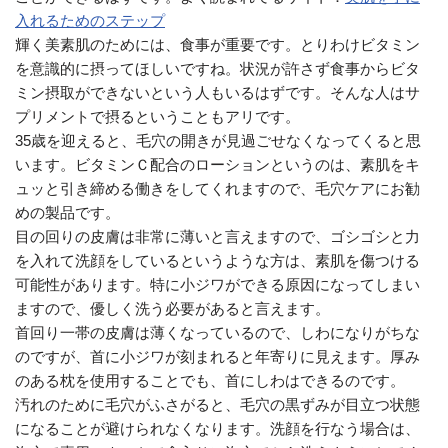
入れるためのステップ
輝く美素肌のためには、食事が重要です。とりわけビタミン
を意識的に摂ってほしいですね。状況が許さず食事からビタ
ミン摂取ができないという人もいるはずです。そんな人はサ
プリメントで摂るということもアリです。
35歳を迎えると、毛穴の開きが見過ごせなくなってくると思
います。ビタミンＣ配合のローションというのは、素肌をキ
ュッと引き締める働きをしてくれますので、毛穴ケアにお勧
めの製品です。
目の回りの皮膚は非常に薄いと言えますので、ゴシゴシと力
を入れて洗顔をしているというような方は、素肌を傷つける
可能性があります。特に小ジワができる原因になってしまい
ますので、優しく洗う必要があると言えます。
首回り一帯の皮膚は薄くなっているので、しわになりがちな
のですが、首に小ジワが刻まれると年寄りに見えます。厚み
のある枕を使用することでも、首にしわはできるのです。
汚れのために毛穴がふさがると、毛穴の黒ずみが目立つ状態
になることが避けられなくなります。洗顔を行なう場合は、