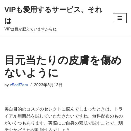
VIPも愛用するサービス、それ
Skip
は
to
content
VIPは目が肥えていますからね
目元当たりの皮膚を傷め
ないように
by
z5cdf7am
2023年3月13日
美白目的のコスメのセレクトに悩んでしまったときは、トラ
イアル用商品を試していただきたいですね。無料配布のもの
がいくつもあります。実際にご自身の素肌で試すことで、馴
染むかどうかが判明するでしょう。