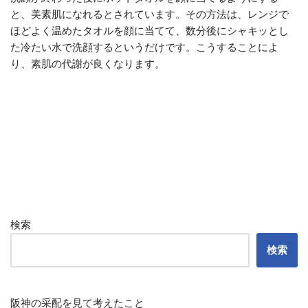
と、美素肌になれるとされています。その方法は、レンジで
ほどよく温めたタオルを顔に当てて、数分後にシャキッとし
た冷たい水で洗顔するというだけです。こうすることによ
り、素肌の代謝が良くなります。
検索
検索
阪神の采配を見て考えたこと