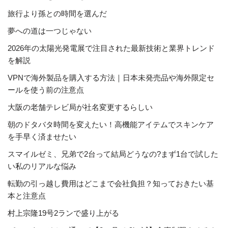
旅行より孫との時間を選んだ
夢への道は一つじゃない
2026年の太陽光発電展で注目された最新技術と業界トレンド
を解説
VPNで海外製品を購入する方法｜日本未発売品や海外限定セ
ールを使う前の注意点
大阪の老舗テレビ局が社名変更するらしい
朝のドタバタ時間を変えたい！高機能アイテムでスキンケア
を手早く済ませたい
スマイルゼミ、兄弟で2台って結局どうなの?まず1台で試した
い私のリアルな悩み
転勤の引っ越し費用はどこまで会社負担？知っておきたい基
本と注意点
村上宗隆19号2ランで盛り上がる