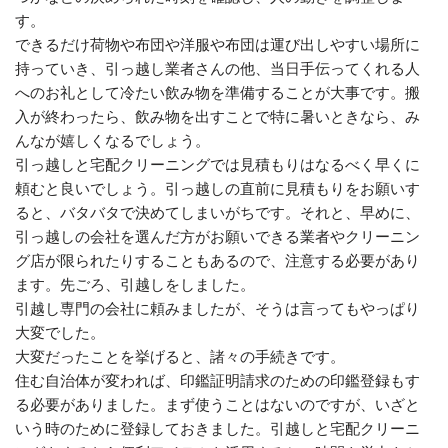
す。
できるだけ荷物や布団や洋服や布団は運び出しやすい場所に
持っていき、引っ越し業者さんの他、当日手伝ってくれる人
へのお礼として冷たい飲み物を準備することが大事です。搬
入が終わったら、飲み物を出すことで特に暑いときなら、み
んなが嬉しくなるでしょう。
引っ越しと宅配クリーニングでは見積もりはなるべく早くに
頼むと良いでしょう。引っ越しの直前に見積もりをお願いす
ると、バタバタで決めてしまいがちです。それと、早めに、
引っ越しの会社を選んだ方がお願いできる業者やクリーニン
グ店が限られたりすることもあるので、注意する必要があり
ます。先ごろ、引越しをしました。
引越し専門の会社に頼みましたが、そうは言ってもやっぱり
大変でした。
大変だったことを挙げると、諸々の手続きです。
住む自治体が変われば、印鑑証明請求のための印鑑登録もす
る必要がありました。まず使うことはないのですが、いざと
いう時のために登録しておきました。引越しと宅配クリーニ