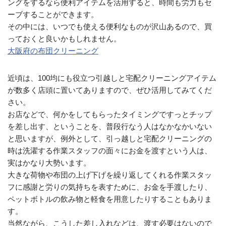
ングをするなら便利アイテムを活用すると、時間も労力もセ
ーブすることができます。
その中には、いつでも使える便利なものが沢山あるので、買
っておくと良いかもしれません。
大阪府の布団クリーニング
近頃は、100均にも役立つ引越しと宅配クリーニングアイテム
が数多く店頭に置いてありますので、ぜひ活用してみてくだ
さい。
お店などで、何かをしてもらったタイミングですっとチップ
を差し出す、ということを、普段行なう人はなかなかいない
と思いますが、例外として、引っ越しと宅配クリーニングの
時は洗濯する作業スタッフの面々にお金を渡すという人は、
実はかなり大勢います。
大きな荷物や布団の上げ下げを繰り返してくれる作業スタッ
フに感謝と労りの気持ちを表すために、お金を手渡したり、
ペットボトルの飲み物と軽食を用意したりすることもありま
す。
当然ながら、こうした差し入れなどは、渡す必要はないので