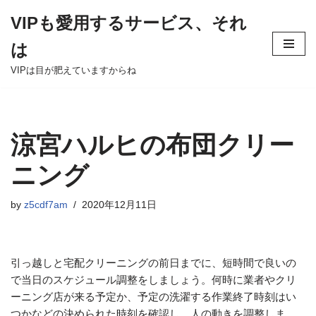
VIPも愛用するサービス、それ
Skip
は
to
content
VIPは目が肥えていますからね
涼宮ハルヒの布団クリー
ニング
by
z5cdf7am
2020年12月11日
引っ越しと宅配クリーニングの前日までに、短時間で良いの
で当日のスケジュール調整をしましょう。何時に業者やクリ
ーニング店が来る予定か、予定の洗濯する作業終了時刻はい
つかなどの決められた時刻を確認し、人の動きを調整しま