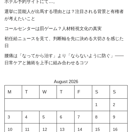
ホテル予約サイトにて…。
選挙に芸能人が出馬する理由とは？注目される背景と有権者
が考えたいこと
コールセンターは罰ゲーム？人材軽視文化の真実
初任給ニュースを見て、判断軸を先に決める大切さを感じた
日
腰痛は「なってから治す」より「ならないように防ぐ」――
日常ケアと施術を上手に組み合わせるコツ
August 2026
M
T
W
T
F
S
S
1
2
3
4
5
6
7
8
9
10
11
12
13
14
15
16