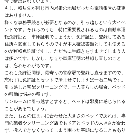
号で構成されています。
もし、転居先が同じ市内局番の地域だったら電話番号の変更
はありません。
様々な事務手続きが必要となるのが、引っ越しという大イベ
ントです。それらのうち、特に重要視されるものは自動車運
転免許証と、車庫証明でしょうか。免許証は、登録してある
住所を変更してもらうのですが本人確認書類としても使える
のが運転免許証ですし、ただちに手続きをすませてしまう人
は多いです。しかし、なぜか車庫証明の登録し直しのこと
は、忘れられがちです。
これも免許証同様、最寄りの警察署で登録し直せますので、
忘れずに免許証とセットで済ませてしまえば一石二鳥です。
引っ越しと宅配クリーニングで、一人暮らしの場合、ベッド
の移動は悩みの種です。
ワンルームに引っ越すとすると、ベッドは邪魔に感じられる
ことがあるでしょう。
また、もとの住まいに合わせた大きさのベッドであれば、専
門の業者やクリーニング店でもドアとベッドの大きさが合わ
ず、搬入できなくなってしまう困った事態になることもあり