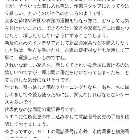
すが、そういった差し入れ等は、作業スタッフにとってやは
り嬉しい、というのが本当のところのようです。
大きな荷物や布団や衣類の運搬を行なう際に、どうしても気
を付けたいことは、できるだけ、家具や家電などには傷をつ
けたり、壊したりしないようにすることでしょう。
新居のためのインテリアとして新品の家具などを購入したり
した時は、毛布を巻いたり、市販の緩衝材なども使用して丁
寧に、運搬したいものですね。
きれいな新しい家具を、新しくてきれいな新居に置けるのは
嬉しいのですが、運ぶ間に傷だらけになってしまったら、と
ても損した気分になりそうです。
誰でも、引っ越しと宅配クリーニングたなら、あちこちに届
け出をして今後も使うためには、変えなければならないケー
スも多いです。
代表的なのは固定の電話番号です。
ＮＴＴに住所変更の申し込みをして電話番号変更の手順を確
認しておきましょう。
今さらですが、ＮＴＴの電話番号は市外、市内局番と個別番