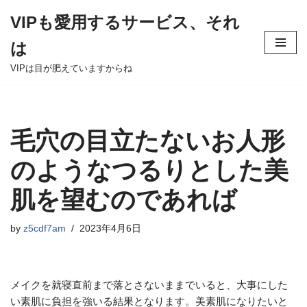
VIPも愛用するサービス、それ
Skip
は
to
content
VIPは目が肥えていますからね
毛穴の目立たないお人形
のようなつるりとした美
肌を望むのであれば
by
z5cdf7am
2023年4月6日
メイクを就寝直前まで落とさないままでいると、大事にした
い素肌に負担を強いる結果となります。美素肌になりたいと