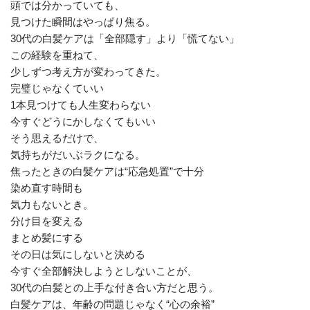
頭では分かっていても、
見つけた瞬間はやっぱり焦る。
30代の白髪ケアは「全部隠す」より「慌てない」
この経験を重ねて、
少しずつ考え方が変わってきた。
完璧じゃなくていい
1本見つけても人生変わらない
今すぐどうにかしなくてもいい
そう思えるだけで、
気持ちがだいぶラクになる。
焦ったときの白髪ケアは“応急処置”で十分
染め直す時間も
気力もないとき。
分け目を変える
まとめ髪にする
その日は気にしないと決める
今すぐ全部解決しようとしないことが、
30代の白髪との上手な付き合い方だと思う。
白髪ケアは、年齢の問題じゃなく“心の余裕”