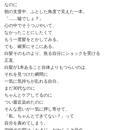
なのに
朝の支度中、ふとした角度で見えた一本。
「……嘘でしょ？」
心の中でそうつぶやいて、
なかったことにしたくて
もう一度髪をとかしてみる。
でも、確実にそこにある。
白髪そのものより、焦る自分にショックを受ける
正直、
白髪が1本あること自体よりもつらいのは、
それを見つけた瞬間に
一気に気持ちが乱れる自分。
まだ30代なのに
ちゃんとケアしてるのに
つい最近染めたのに
そんな思いが一気に押し寄せて、
「私、ちゃんとできてない？」って
自分を責めてしまう。
30代の白髪は「たまに」だからこそ厄介