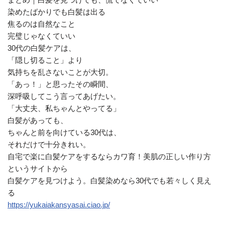
染めたばかりでも白髪は出る
焦るのは自然なこと
完璧じゃなくていい
30代の白髪ケアは、
「隠し切ること」より
気持ちを乱さないことが大切。
「あっ！」と思ったその瞬間、
深呼吸してこう言ってあげたい。
「大丈夫、私ちゃんとやってる」
白髪があっても、
ちゃんと前を向けている30代は、
それだけで十分きれい。
自宅で楽に白髪ケアをするならカワ育！美肌の正しい作り方
というサイトから
白髪ケアを見つけよう。白髪染めなら30代でも若々しく見え
る
https://yukaiakansyasai.ciao.jp/