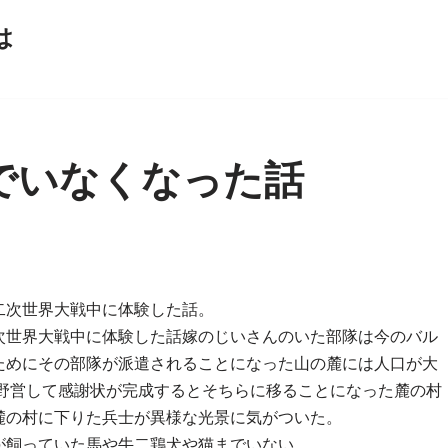
は
でいなくなった話
二次世界大戦中に体験した話。
次世界大戦中に体験した話嫁のじいさんのいた部隊は今のバル
ためにその部隊が派遣されることになった山の麓には人口が大
に野営して感謝状が完成するとそちらに移ることになった麓の村
麓の村に下りた兵士が異様な光景に気がついた。
が飼っていた馬や牛二鶏犬や猫までいない。