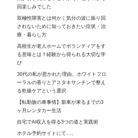
回楽しみでした
双極性障害とは何か｜気分の波に振り回
されないために知っておきたい症状・治
療・暮らし方
高校生が老人ホームでボランティアをす
る意味とは？経験から得られる大切な学
び
30代の私が惹かれた理由。ホワイトフロ
ーラルの香りとアスタキサンチンで整え
る乾燥ケアという選択
【転勤族の車事情】新車が来るまでの3
ヶ月レンタカー生活
自宅でAI収入を得る3つの道と実践術
ホテル予約サイトにて…。