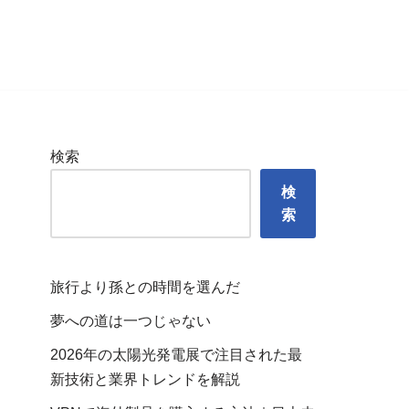
検索
検
索
旅行より孫との時間を選んだ
夢への道は一つじゃない
2026年の太陽光発電展で注目された最
新技術と業界トレンドを解説