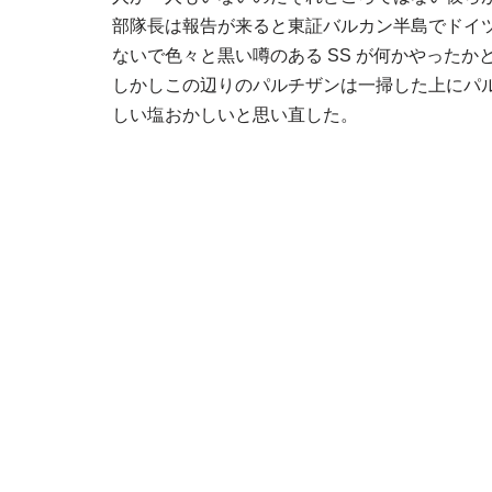
部隊長は報告が来ると東証バルカン半島でドイ
ないで色々と黒い噂のある SS が何かやったか
しかしこの辺りのパルチザンは一掃した上にパル
しい塩おかしいと思い直した。