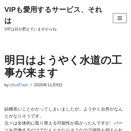
VIPも愛用するサービス、それ
Skip
は
to
content
VIPは目が肥えていますからね
明日はようやく水道の工
事が来ます
by
z5cdf7am
2020年11月8日
結構長いことかかってしまいましたが、ようやく台所がなん
とかなりそうです。
元々は全体的に取り替える可能性が高かったんですが、パー
ツを交換するだけでなんとかなりそうなので値段も抑えられ