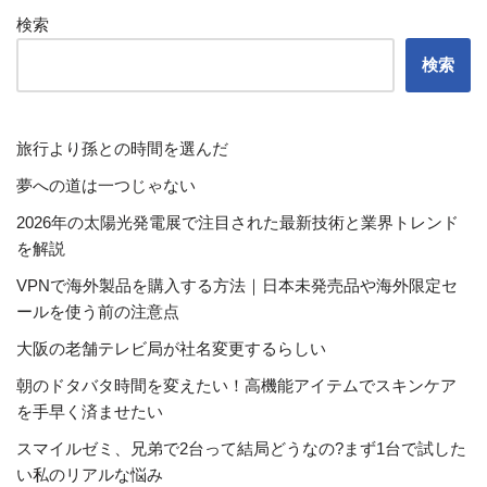
検索
検索
旅行より孫との時間を選んだ
夢への道は一つじゃない
2026年の太陽光発電展で注目された最新技術と業界トレンド
を解説
VPNで海外製品を購入する方法｜日本未発売品や海外限定セ
ールを使う前の注意点
大阪の老舗テレビ局が社名変更するらしい
朝のドタバタ時間を変えたい！高機能アイテムでスキンケア
を手早く済ませたい
スマイルゼミ、兄弟で2台って結局どうなの?まず1台で試した
い私のリアルな悩み