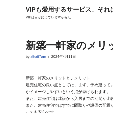
VIPも愛用するサービス、それ
Skip
VIPは目が肥えていますからね
to
content
新築一軒家のメリ
by
z5cdf7am
2024年4月11日
新築一軒家のメリットとデメリット
建売住宅の良い点としては、まず、予め建って
かイメージしやすいという点が挙げられます。
また、建売住宅は建設から入居までの期間が比
また、建売住宅ではすでに間取りや設備の配置
っても安心です。