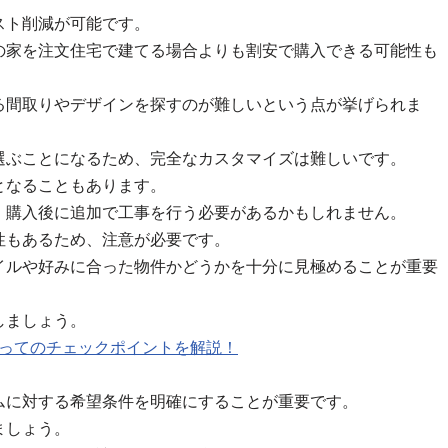
スト削減が可能です。
の家を注文住宅で建てる場合よりも割安で購入できる可能性も
る間取りやデザインを探すのが難しいという点が挙げられま
選ぶことになるため、完全なカスタマイズは難しいです。
となることもあります。
、購入後に追加で工事を行う必要があるかもしれません。
性もあるため、注意が必要です。
イルや好みに合った物件かどうかを十分に見極めることが重要
しましょう。
たってのチェックポイントを解説！
ムに対する希望条件を明確にすることが重要です。
ましょう。