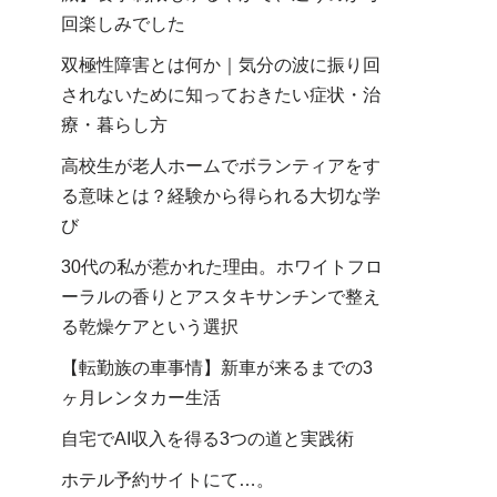
回楽しみでした
双極性障害とは何か｜気分の波に振り回
されないために知っておきたい症状・治
療・暮らし方
高校生が老人ホームでボランティアをす
る意味とは？経験から得られる大切な学
び
30代の私が惹かれた理由。ホワイトフロ
ーラルの香りとアスタキサンチンで整え
る乾燥ケアという選択
【転勤族の車事情】新車が来るまでの3
ヶ月レンタカー生活
自宅でAI収入を得る3つの道と実践術
ホテル予約サイトにて…。