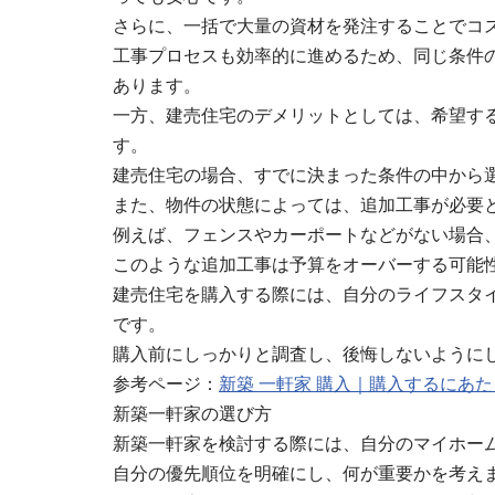
さらに、一括で大量の資材を発注することでコ
工事プロセスも効率的に進めるため、同じ条件
あります。
一方、建売住宅のデメリットとしては、希望す
す。
建売住宅の場合、すでに決まった条件の中から
また、物件の状態によっては、追加工事が必要
例えば、フェンスやカーポートなどがない場合
このような追加工事は予算をオーバーする可能
建売住宅を購入する際には、自分のライフスタ
です。
購入前にしっかりと調査し、後悔しないように
参考ページ：
新築 一軒家 購入｜購入するにあ
新築一軒家の選び方
新築一軒家を検討する際には、自分のマイホー
自分の優先順位を明確にし、何が重要かを考え