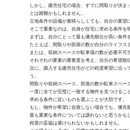
しかし、建売住宅の場合、すでに間取りが決ま
とは困難かもしれません。
立地条件や設備が素晴らしくても、自分の要望
そこで重要なのは、自身が住宅に求める条件を
まずは、自分にとって最も優先順位が高い条件
たとえば、間取りや部屋の数が自分のライフス
または、収納スペースや駐車場の数が必要不可
それぞれの要素の重要度を考え、自分の希望順
次に、購入する建売住宅がどの程度希望に沿っ
う。
間取りや収納スペース、部屋の数や駐車スペー
一度に全てが完璧に一致する物件を見つけるこ
求める条件に近いものを選ぶことが大切です。
もし、物件が希望に合致しない場合でも、優先
最も重要な条件については譲れないと思うかも
程度の妥協は避けられないかもしれません。