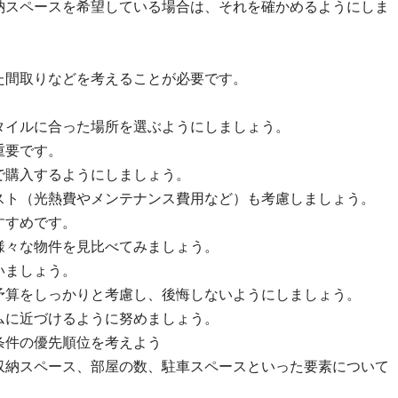
納スペースを希望している場合は、それを確かめるようにしま
。
た間取りなどを考えることが必要です。
タイルに合った場所を選ぶようにしましょう。
重要です。
で購入するようにしましょう。
スト（光熱費やメンテナンス費用など）も考慮しましょう。
すすめです。
様々な物件を見比べてみましょう。
いましょう。
予算をしっかりと考慮し、後悔しないようにしましょう。
ムに近づけるように努めましょう。
条件の優先順位を考えよう
収納スペース、部屋の数、駐車スペースといった要素について