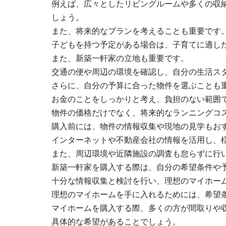
例えば、広々としたリビングルームや多くの収
しょう。
また、将来的なプランを考えることも重要です
子どもを持つ予定がある場合は、子育てに適し
また、新築一軒家の立地も重要です。
交通の便や周辺の環境を確認し、自分の生活ス
さらに、自分の予算に合った物件を選ぶことも
お金のことをしっかりと考え、負担のない範囲
物件の価格だけでなく、将来的なランニングコ
購入前には、物件の情報収集や現地の見学もお
インターネットや不動産会社の情報を活用し、
また、周辺環境や近隣施設の調査も怠らずに行
新築一軒家を購入する際は、自分の希望条件や
十分な情報収集と検討を行い、理想のマイホー
理想のマイホームを手に入れるためには、希望
マイホームを購入する際、多くの方が間取りや
具体的な希望があることでしょう。