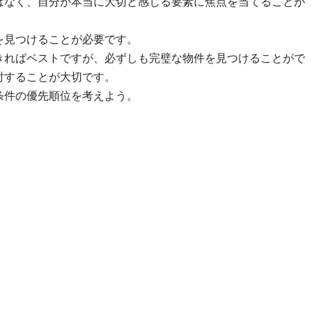
はなく、自分が本当に大切と感じる要素に焦点を当てることが
を見つけることが必要です。
きればベストですが、必ずしも完璧な物件を見つけることがで
討することが大切です。
条件の優先順位を考えよう。