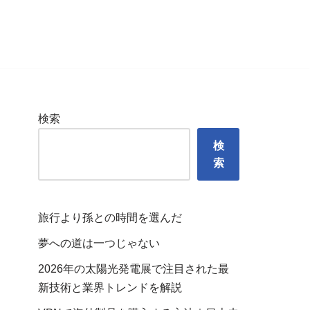
検索
検
索
旅行より孫との時間を選んだ
夢への道は一つじゃない
2026年の太陽光発電展で注目された最
新技術と業界トレンドを解説