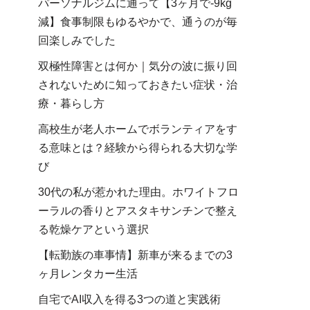
パーソナルジムに通って【3ヶ月で-9kg
減】食事制限もゆるやかで、通うのが毎
回楽しみでした
双極性障害とは何か｜気分の波に振り回
されないために知っておきたい症状・治
療・暮らし方
高校生が老人ホームでボランティアをす
る意味とは？経験から得られる大切な学
び
30代の私が惹かれた理由。ホワイトフロ
ーラルの香りとアスタキサンチンで整え
る乾燥ケアという選択
【転勤族の車事情】新車が来るまでの3
ヶ月レンタカー生活
自宅でAI収入を得る3つの道と実践術