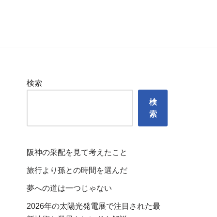
検索
検
索
阪神の采配を見て考えたこと
旅行より孫との時間を選んだ
夢への道は一つじゃない
2026年の太陽光発電展で注目された最