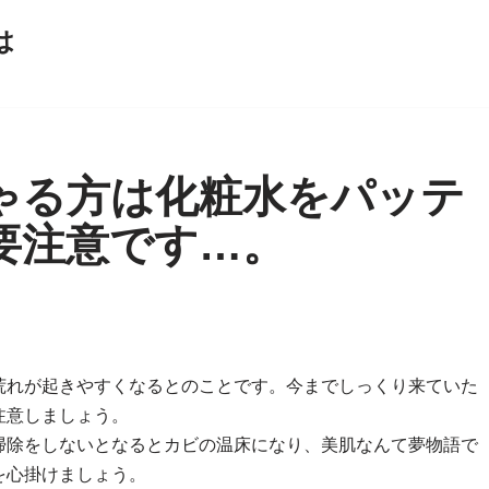
は
ゃる方は化粧水をパッテ
要注意です…。
荒れが起きやすくなるとのことです。今までしっくり来ていた
注意しましょう。
掃除をしないとなるとカビの温床になり、美肌なんて夢物語で
を心掛けましょう。