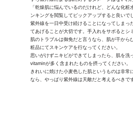
「乾燥肌に悩んでいるのだけれど、どんな化粧
ンキングを閲覧してピックアップすると良いで
紫外線を一日中受け続けることになってしまっ
てあげることが大切です。手入れをサボるとシ
肌のトラブルは御免だと言うなら、肌が干から
粧品にてスキンケアを行なってください。
思いがけずニキビができてしまったら、肌を洗
vitaminが多く含まれたものを摂ってください。
きれいに焼けた小麦色した肌というものは非常
なら、やっぱり紫外線は天敵だと考えるべきで