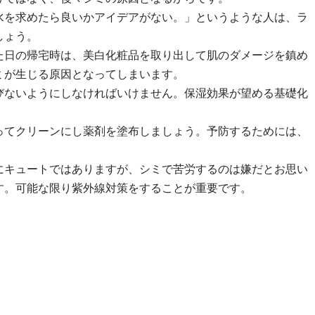
水を求めたら良いかアイデアがない。」というような人は、ラ
しょう。
た日の帰宅時は、美白化粧品を取り出して肌のダメージを鎮め
ミが生じる原因となってしまいます。
びないようにしなければいけません。保湿効果が望める基礎化
ってクリーンにし薬剤を塗布しましょう。予防するためには、
にキュートではありますが、シミで苦労するのは嫌だとお思い
す。可能な限り紫外線対策をすることが重要です。