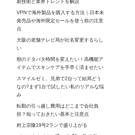
新技術と業界トレンドを解説
VPNで海外製品を購入する方法｜日本未
発売品や海外限定セールを使う前の注意
点
大阪の老舗テレビ局が社名変更するらし
い
朝のドタバタ時間を変えたい！高機能ア
イテムでスキンケアを手早く済ませたい
スマイルゼミ、兄弟で2台って結局どう
なの?まず1台で試したい私のリアルな悩
み
転勤の引っ越し費用はどこまで会社負
担？知っておきたい基本と注意点
村上宗隆19号2ランで盛り上がる