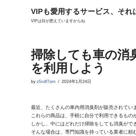
VIPも愛用するサービス、それ
Skip
VIPは目が肥えていますからね
to
content
掃除しても車の消
を利用しよう
by
z5cdf7am
2024年1月24日
最近、たくさんの車内用消臭剤が販売されてい
これらの商品は、手軽に自分で利用できるもの
しかし、中にはどれだけ掃除をしても消臭がで
そんな場合は、専門知識を持っている業者に頼