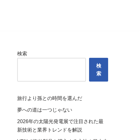
検索
検
索
旅行より孫との時間を選んだ
夢への道は一つじゃない
2026年の太陽光発電展で注目された最
新技術と業界トレンドを解説