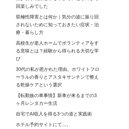
回楽しみでした
双極性障害とは何か｜気分の波に振り回
されないために知っておきたい症状・治
療・暮らし方
高校生が老人ホームでボランティアをす
る意味とは？経験から得られる大切な学
び
30代の私が惹かれた理由。ホワイトフロ
ーラルの香りとアスタキサンチンで整え
る乾燥ケアという選択
【転勤族の車事情】新車が来るまでの3
ヶ月レンタカー生活
自宅でAI収入を得る3つの道と実践術
ホテル予約サイトにて…。