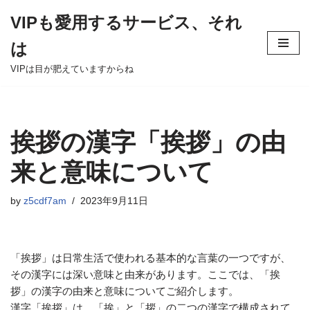
VIPも愛用するサービス、それ
Skip
は
to
content
VIPは目が肥えていますからね
挨拶の漢字「挨拶」の由
来と意味について
by
z5cdf7am
2023年9月11日
「挨拶」は日常生活で使われる基本的な言葉の一つですが、
その漢字には深い意味と由来があります。ここでは、「挨
拶」の漢字の由来と意味についてご紹介します。
漢字「挨拶」は、「挨」と「拶」の二つの漢字で構成されて