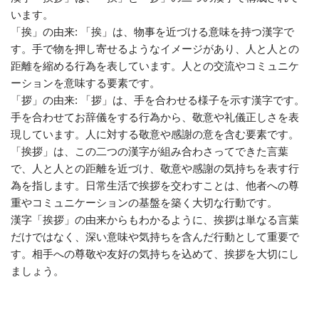
います。
「挨」の由来: 「挨」は、物事を近づける意味を持つ漢字で
す。手で物を押し寄せるようなイメージがあり、人と人との
距離を縮める行為を表しています。人との交流やコミュニケ
ーションを意味する要素です。
「拶」の由来: 「拶」は、手を合わせる様子を示す漢字です。
手を合わせてお辞儀をする行為から、敬意や礼儀正しさを表
現しています。人に対する敬意や感謝の意を含む要素です。
「挨拶」は、この二つの漢字が組み合わさってできた言葉
で、人と人との距離を近づけ、敬意や感謝の気持ちを表す行
為を指します。日常生活で挨拶を交わすことは、他者への尊
重やコミュニケーションの基盤を築く大切な行動です。
漢字「挨拶」の由来からもわかるように、挨拶は単なる言葉
だけではなく、深い意味や気持ちを含んだ行動として重要で
す。相手への尊敬や友好の気持ちを込めて、挨拶を大切にし
ましょう。