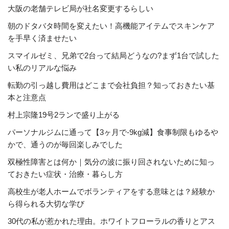
大阪の老舗テレビ局が社名変更するらしい
朝のドタバタ時間を変えたい！高機能アイテムでスキンケア
を手早く済ませたい
スマイルゼミ、兄弟で2台って結局どうなの?まず1台で試した
い私のリアルな悩み
転勤の引っ越し費用はどこまで会社負担？知っておきたい基
本と注意点
村上宗隆19号2ランで盛り上がる
パーソナルジムに通って【3ヶ月で-9kg減】食事制限もゆるや
かで、通うのが毎回楽しみでした
双極性障害とは何か｜気分の波に振り回されないために知っ
ておきたい症状・治療・暮らし方
高校生が老人ホームでボランティアをする意味とは？経験か
ら得られる大切な学び
30代の私が惹かれた理由。ホワイトフローラルの香りとアス