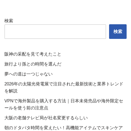
検索
検索
阪神の采配を見て考えたこと
旅行より孫との時間を選んだ
夢への道は一つじゃない
2026年の太陽光発電展で注目された最新技術と業界トレンド
を解説
VPNで海外製品を購入する方法｜日本未発売品や海外限定セ
ールを使う前の注意点
大阪の老舗テレビ局が社名変更するらしい
朝のドタバタ時間を変えたい！高機能アイテムでスキンケア