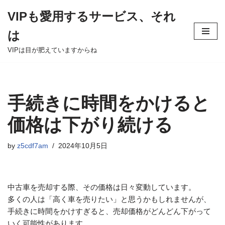
VIPも愛用するサービス、それ
Skip
は
to
content
VIPは目が肥えていますからね
手続きに時間をかけると
価格は下がり続ける
by
z5cdf7am
2024年10月5日
中古車を売却する際、その価格は日々変動しています。
多くの人は「高く車を売りたい」と思うかもしれませんが、
手続きに時間をかけすぎると、売却価格がどんどん下がって
いく可能性があります。