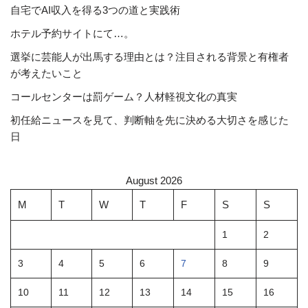
自宅でAI収入を得る3つの道と実践術
ホテル予約サイトにて…。
選挙に芸能人が出馬する理由とは？注目される背景と有権者
が考えたいこと
コールセンターは罰ゲーム？人材軽視文化の真実
初任給ニュースを見て、判断軸を先に決める大切さを感じた
日
August 2026
M
T
W
T
F
S
S
1
2
3
4
5
6
7
8
9
10
11
12
13
14
15
16