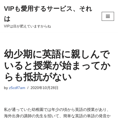
VIPも愛用するサービス、それ
Skip
は
to
content
VIPは目が肥えていますからね
幼少期に英語に親しんで
いると授業が始まってか
らも抵抗がない
by
z5cdf7am
2020年10月28日
私が通っていた幼稚園では年少の頃から英語の授業があり、
海外出身の講師の先生を招いて、簡単な英語の単語の発音か