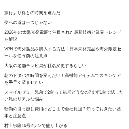
旅行より孫との時間を選んだ
夢への道は一つじゃない
2026年の太陽光発電展で注目された最新技術と業界トレンド
を解説
VPNで海外製品を購入する方法｜日本未発売品や海外限定セ
ールを使う前の注意点
大阪の老舗テレビ局が社名変更するらしい
朝のドタバタ時間を変えたい！高機能アイテムでスキンケア
を手早く済ませたい
スマイルゼミ、兄弟で2台って結局どうなの?まず1台で試した
い私のリアルな悩み
転勤の引っ越し費用はどこまで会社負担？知っておきたい基
本と注意点
村上宗隆19号2ランで盛り上がる