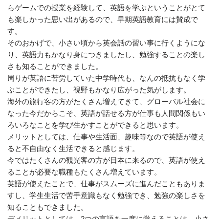
らゲームでの授業を経験して、英語を学ぶということがとて
も楽しかった思い出があるので、早期英語教育には賛成で
す。
そのおかげで、小さい頃から英会話の習い事に行くようにな
り、英語力もかなり身につきましたし、勉強することの楽し
さも知ることができました。
周りが英語に苦労していた中学時代も、なんの抵抗もなく学
ぶことができたし、視野もかなり広がった気がします。
海外の旅行客の方がたくさん増えてきて、グローバル社会に
なった今だからこそ、英語が話せる方が仕事も人間関係もい
ろいろなことを学び生かすことができると思います。
メリットとしては、仕事や生活面、趣味等なので英語が使え
ると不自由なく生活できると感じます。
今ではたくさんの観光客の方が日本に来るので、英語が使え
ることが必要な職種もたくさん増えています。
英語が使えたことで、仕事がスムーズに進んだこともありま
すし、学生生活で苦手意識もなく勉強でき、勉強の楽しさを
知ることもできました。
デメリットとしては、2つの言語を一度に覚えることは、小さ