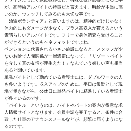
が、高時給アルバイトの特徴だと言えます。時給が本当に高
いのか、ウォッチしてみるのも大切な事です。
「治験ボランティア」と言いますのは、精神的だけじゃなく
体力的にもダメージが少なく、プラス高収入が貰えるという
素晴らしいアルバイトです。フリーで身体調査を受けること
ができるというのもベネフィットですよね。
ペンションに代表される小さい施設になると、スタッフが少
ないお陰で人間関係が一層濃密になって、「リゾートバイト
を介して真の友情が芽生えた！」なんていう嬉しい声も相当
あると聞いています。
単発バイトとして勤めている看護士には、ダブルワークの人
も多いようです。収入アップのために、平日は常勤として現
場で働きながら、公休日に単発バイトに精進している看護士
が多々いるのです。
「バイトル」というのは、バイトやパートの案内が得意な求
人情報サイトとなります。会員申請を完了すると、条件に合
致した仕事のアナウンスメールなどが、頻繁に届くようにな
るのです。