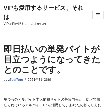
VIPも愛用するサービス、それ
Skip
は
to
content
VIPは目が肥えていますからね
即日払いの単発バイトが
目立つようになってきた
とのことです。
by
z5cdf7am
2021年3月26日
幾つものアルバイト求人情報サイトの募集情報が、総べて載
せられているアルバイトEXを活用して、あなたの暮らし方に