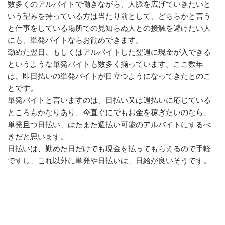
数多くのアルバイトで働きながら、人脈を広げていきたいと
いう望みを持っている方は当たり前として、どちらかと言う
と仕事をしている場所での見知らぬ人との接触を避けたい人
にも、単発バイトならお勧めできます。
勤めた翌日、もしくはアルバイトした翌週に現金が入できる
というような単発バイトも数多く揃っています。ここ数年
は、即日払いの単発バイトが目立つようになってきたとのこ
とです。
単発バイトと言いますのは、日払い又は週払いに応じている
ところもかなりあり、今直ぐにでもお金を稼ぎたいのなら、
単発且つ日払い、はたまた週払い可能のアルバイトにするべ
きだと思います。
日払いは、勤めた日だけでも現金を払ってもらえるので手軽
ですし、これ以外に単発や日払いは、日給が良いそうです。