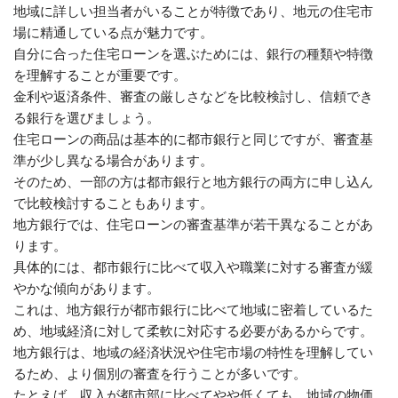
地域に詳しい担当者がいることが特徴であり、地元の住宅市
場に精通している点が魅力です。
自分に合った住宅ローンを選ぶためには、銀行の種類や特徴
を理解することが重要です。
金利や返済条件、審査の厳しさなどを比較検討し、信頼でき
る銀行を選びましょう。
住宅ローンの商品は基本的に都市銀行と同じですが、審査基
準が少し異なる場合があります。
そのため、一部の方は都市銀行と地方銀行の両方に申し込ん
で比較検討することもあります。
地方銀行では、住宅ローンの審査基準が若干異なることがあ
ります。
具体的には、都市銀行に比べて収入や職業に対する審査が緩
やかな傾向があります。
これは、地方銀行が都市銀行に比べて地域に密着しているた
め、地域経済に対して柔軟に対応する必要があるからです。
地方銀行は、地域の経済状況や住宅市場の特性を理解してい
るため、より個別の審査を行うことが多いです。
たとえば、収入が都市部に比べてやや低くても、地域の物価