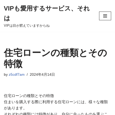
VIPも愛用するサービス、それ
Skip
は
to
content
VIPは目が肥えていますからね
住宅ローンの種類とその
特徴
by
z5cdf7am
2024年4月14日
住宅ローンの種類とその特徴
住まいを購入する際に利用する住宅ローンには、様々な種類
があります。
それぞれの種類には特徴があり、自分に合ったものを選ぶこ