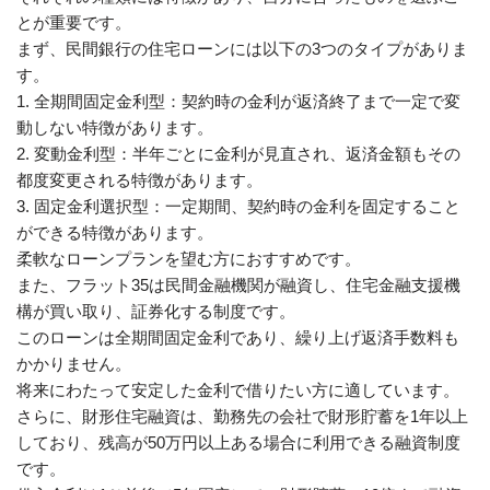
とが重要です。
まず、民間銀行の住宅ローンには以下の3つのタイプがありま
す。
1. 全期間固定金利型：契約時の金利が返済終了まで一定で変
動しない特徴があります。
2. 変動金利型：半年ごとに金利が見直され、返済金額もその
都度変更される特徴があります。
3. 固定金利選択型：一定期間、契約時の金利を固定すること
ができる特徴があります。
柔軟なローンプランを望む方におすすめです。
また、フラット35は民間金融機関が融資し、住宅金融支援機
構が買い取り、証券化する制度です。
このローンは全期間固定金利であり、繰り上げ返済手数料も
かかりません。
将来にわたって安定した金利で借りたい方に適しています。
さらに、財形住宅融資は、勤務先の会社で財形貯蓄を1年以上
しており、残高が50万円以上ある場合に利用できる融資制度
です。