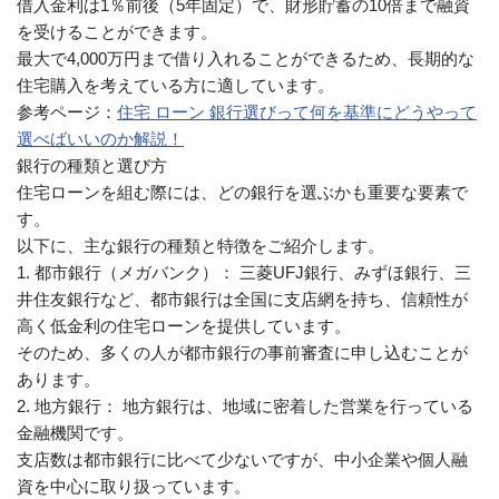
借入金利は1％前後（5年固定）で、財形貯蓄の10倍まで融資
を受けることができます。
最大で4,000万円まで借り入れることができるため、長期的な
住宅購入を考えている方に適しています。
参考ページ：
住宅 ローン 銀行選びって何を基準にどうやって
選べばいいのか解説！
銀行の種類と選び方
住宅ローンを組む際には、どの銀行を選ぶかも重要な要素で
す。
以下に、主な銀行の種類と特徴をご紹介します。
1. 都市銀行（メガバンク）： 三菱UFJ銀行、みずほ銀行、三
井住友銀行など、都市銀行は全国に支店網を持ち、信頼性が
高く低金利の住宅ローンを提供しています。
そのため、多くの人が都市銀行の事前審査に申し込むことが
あります。
2. 地方銀行： 地方銀行は、地域に密着した営業を行っている
金融機関です。
支店数は都市銀行に比べて少ないですが、中小企業や個人融
資を中心に取り扱っています。