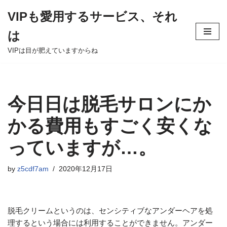
VIPも愛用するサービス、それ
Skip
は
to
content
VIPは目が肥えていますからね
今日日は脱毛サロンにか
かる費用もすごく安くな
っていますが…。
by
z5cdf7am
2020年12月17日
脱毛クリームというのは、センシティブなアンダーヘアを処
理するという場合には利用することができません。アンダー