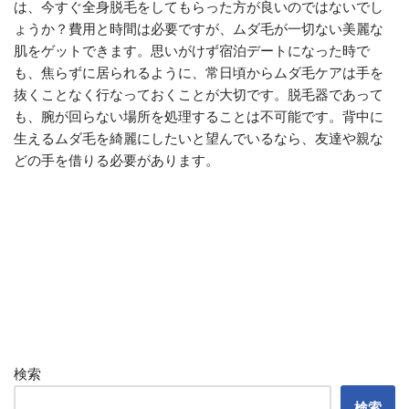
は、今すぐ全身脱毛をしてもらった方が良いのではないでし
ょうか？費用と時間は必要ですが、ムダ毛が一切ない美麗な
肌をゲットできます。思いがけず宿泊デートになった時で
も、焦らずに居られるように、常日頃からムダ毛ケアは手を
抜くことなく行なっておくことが大切です。脱毛器であって
も、腕が回らない場所を処理することは不可能です。背中に
生えるムダ毛を綺麗にしたいと望んでいるなら、友達や親な
どの手を借りる必要があります。
検索
検索