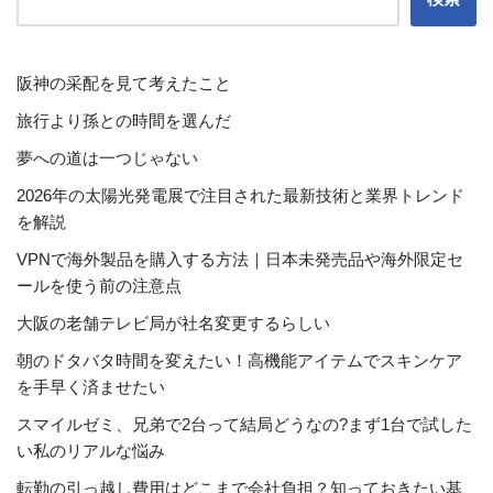
阪神の采配を見て考えたこと
旅行より孫との時間を選んだ
夢への道は一つじゃない
2026年の太陽光発電展で注目された最新技術と業界トレンド
を解説
VPNで海外製品を購入する方法｜日本未発売品や海外限定セ
ールを使う前の注意点
大阪の老舗テレビ局が社名変更するらしい
朝のドタバタ時間を変えたい！高機能アイテムでスキンケア
を手早く済ませたい
スマイルゼミ、兄弟で2台って結局どうなの?まず1台で試した
い私のリアルな悩み
転勤の引っ越し費用はどこまで会社負担？知っておきたい基