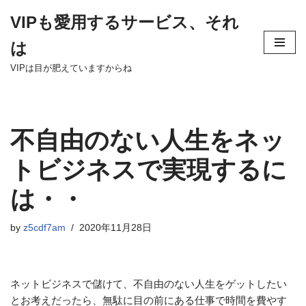
VIPも愛用するサービス、それ
Skip
は
to
content
VIPは目が肥えていますからね
不自由のない人生をネッ
トビジネスで実現するに
は・・
by
z5cdf7am
2020年11月28日
ネットビジネスで儲けて、不自由のない人生をゲットしたい
とお考えだったら、無駄に目の前にある仕事で時間を費やす