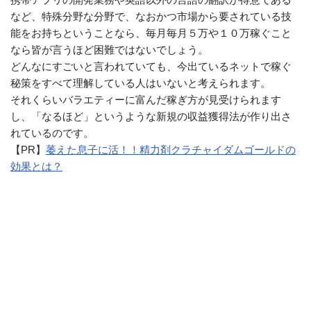
など、特殊分野な分野で、なおかつ市場から要されている技
能をお持ちということなら、毎月毎月５万や１０万稼ぐこと
なら皆が言うほど困難ではないでしょう。
どんなにすごいと言われていても、今出ているネットで稼ぐ
秘策をすべて理解している人はいないと考えられます。
それくらいバラエティーに富んだ稼ぎ方が見受けられます
し、「なるほど」というような新規の収益獲得法が作り出さ
れているのです。
【PR】
萎えた息子に活！！精力剤クラチャイダムゴールドの
効果とは？