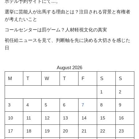
ホテル予約サイトにて…。
選挙に芸能人が出馬する理由とは？注目される背景と有権者
が考えたいこと
コールセンターは罰ゲーム？人材軽視文化の真実
初任給ニュースを見て、判断軸を先に決める大切さを感じた
日
August 2026
M
T
W
T
F
S
S
1
2
3
4
5
6
7
8
9
10
11
12
13
14
15
16
17
18
19
20
21
22
23