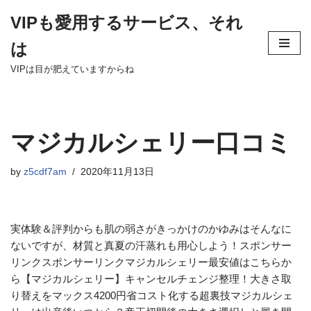
VIPも愛用するサービス、それ
Skip
は
to
content
VIPは目が肥えていますからね
マジカルシェリー口コミ
by
z5cdf7am
2020年11月13日
実体験＆評判からも肌の弱さがきっかけのかゆみはそんなに
ないですが、材質と真夏の汗蒸れも用心しよう！スポンサー
リンクスポンサーリンクマジカルシェリー最安値はこちらか
ら【マジカルシェリー】キャンセルチェンジ整理！大きさ取
り替えをマックス4200円省コスト化する超裏技マジカルシェ