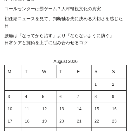
コールセンターは罰ゲーム？人材軽視文化の真実
初任給ニュースを見て、判断軸を先に決める大切さを感じた
日
腰痛は「なってから治す」より「ならないように防ぐ」――
日常ケアと施術を上手に組み合わせるコツ
August 2026
M
T
W
T
F
S
S
1
2
3
4
5
6
7
8
9
10
11
12
13
14
15
16
17
18
19
20
21
22
23