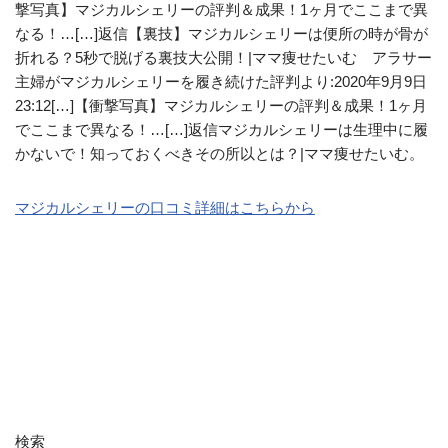
撃写真】マジカルシェリーの評判＆成果！1ヶ月でここまで異
なる！…[…]返信【裏技】マジカルシェリーは便所の時が骨が
折れる？5秒で脱げる裏技大公開！|ママ痩せたいむ アラサー
主婦がマジカルシェリーを履き続けた評判より:2020年9月9日
23:12[…]【衝撃写真】マジカルシェリーの評判＆成果！1ヶ月
でここまで異なる！…[…]返信マジカルシェリーは生理中に履
かないで！知っておくべきその所以とは？|ママ痩せたいむ。
マジカルシェリーの口コミ詳細はこちらから
検索