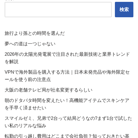
検索
旅行より孫との時間を選んだ
夢への道は一つじゃない
2026年の太陽光発電展で注目された最新技術と業界トレンド
を解説
VPNで海外製品を購入する方法｜日本未発売品や海外限定セ
ールを使う前の注意点
大阪の老舗テレビ局が社名変更するらしい
朝のドタバタ時間を変えたい！高機能アイテムでスキンケア
を手早く済ませたい
スマイルゼミ、兄弟で2台って結局どうなの?まず1台で試した
い私のリアルな悩み
転勤の引っ越し費用はどこまで会社負担？知っておきたい基