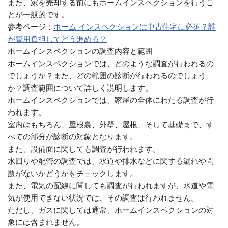
また、家を売却する前にもホームインスペクションを行うこ
とが一般的です。
参考ページ：
ホーム インスペクションは中古住宅に必須？誰
が費用負担してどう進める？
ホームインスペクションの調査内容と範囲
ホームインスペクションでは、どのような調査が行われるの
でしょうか？また、どの範囲の診断が行われるのでしょう
か？調査範囲について詳しく説明します。
ホームインスペクションでは、家屋の全体にわたる調査が行
われます。
室内はもちろん、屋根裏、外壁、屋根、そして基礎まで、す
べての部分が診断の対象となります。
また、設備面に関しても調査が行われます。
水回りや配管の調査では、水道や排水などに関する漏れや問
題がないかどうかをチェックします。
また、電気の配線に関しても調査が行われますが、水道や電
気が使用できない状況では、その調査は行われません。
ただし、ガスに関しては通常、ホームインスペクションの対
象には含まれません。