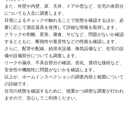
また、外壁や内壁、床、天井、ドアや窓など、住宅の各部分
についても入念に調査します。
目視によるチェックや触れることで状態を確認するほか、必
要に応じて測定器具を使用して詳細な情報を取得します。
クラックや剥離、変形、腐食、サビなど、問題がないか確認
するとともに、断熱性や遮音性などの性能も確認します。
さらに、配管や配線、給排水設備、換気設備など、住宅の設
備や設備部分についても調査します。
リークや漏水、不具合部分の確認、劣化、適切な接続など、
安全性や機能性に問題がないかを確認します。
以上が、ホームインスペクションの調査内容と範囲について
の詳細です。
住宅の状態を確認するために、慎重かつ綿密な調査が行われ
ますので、安心してご利用ください。