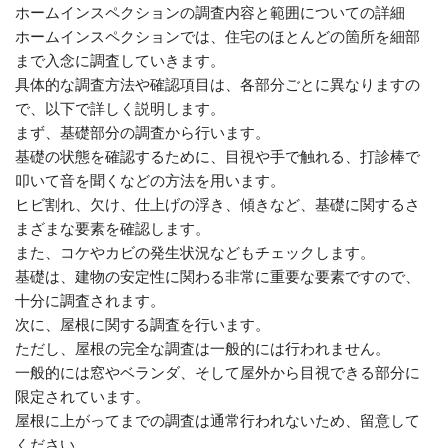
ホームインスペクションの調査内容と範囲についての詳細
ホームインスペクションでは、住宅のほとんどの箇所を細部
まで入念に調査していきます。
具体的な調査方法や確認項目は、各部分ごとに異なりますの
で、以下で詳しく説明します。
まず、基礎部分の調査から行います。
基礎の状態を確認するために、目視や手で触れる、打診棒で
叩いて音を聞くなどの方法を用います。
ヒビ割れ、欠け、仕上げの浮き、傾きなど、基礎に関するさ
まざまな要素を確認します。
また、コケやカビの発生状況などもチェックします。
基礎は、建物の安定性に関わる非常に重要な要素ですので、
十分に調査されます。
次に、屋根に関する調査を行います。
ただし、屋根の完全な調査は一般的には行われません。
一般的には窓やベランダ、そして屋外から目視できる部分に
限定されています。
屋根に上がってまでの調査は通常行われないため、留意して
ください。