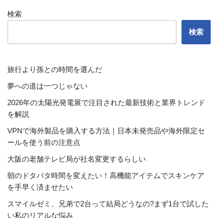
検索
検索
旅行より孫との時間を選んだ
夢への道は一つじゃない
2026年の太陽光発電展で注目された最新技術と業界トレンド
を解説
VPNで海外製品を購入する方法｜日本未発売品や海外限定セ
ールを使う前の注意点
大阪の老舗テレビ局が社名変更するらしい
朝のドタバタ時間を変えたい！高機能アイテムでスキンケア
を手早く済ませたい
スマイルゼミ、兄弟で2台って結局どうなの?まず1台で試した
い私のリアルな悩み