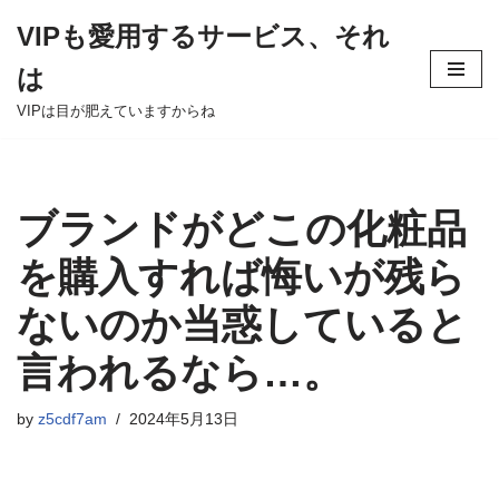
VIPも愛用するサービス、それ
Skip
は
to
content
VIPは目が肥えていますからね
ブランドがどこの化粧品
を購入すれば悔いが残ら
ないのか当惑していると
言われるなら…。
by
z5cdf7am
2024年5月13日