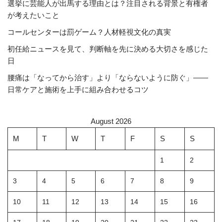
選挙に芸能人が出馬する理由とは？注目される背景と有権者
が考えたいこと
コールセンターは罰ゲーム？人材軽視文化の真実
初任給ニュースを見て、判断軸を先に決める大切さを感じた
日
腰痛は「なってから治す」より「ならないように防ぐ」――
日常ケアと施術を上手に組み合わせるコツ
August 2026
M
T
W
T
F
S
S
1
2
3
4
5
6
7
8
9
10
11
12
13
14
15
16