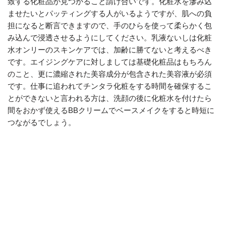
致する化粧品が見つかること請け合いです。化粧水を滲み込
ませたいとパッティングする人がいるようですが、肌への負
担になると断言できますので、手のひらを使って柔らかく包
み込んで浸透させるようにしてください。乳液ないしは化粧
水オンリーのスキンケアでは、加齢に勝てないと考えるべき
です。エイジングケアに対しましては基礎化粧品はもちろん
のこと、更に濃縮された美容成分が包含された美容液が必須
です。仕事に追われてチンタラ化粧をする時間を確保するこ
とができないと言われる方は、洗顔の後に化粧水を付けたら
間をおかず使えるBBクリームでベースメイクをすると時短に
つながるでしょう。