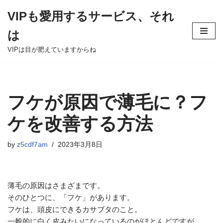
VIPも愛用するサービス、それ
Skip
は
to
content
VIPは目が肥えていますからね
フケが原因で薄毛に？フ
ケを改善する方法
by
z5cdf7am
2023年3月8日
薄毛の原因はさまざまです。
そのひとつに、「フケ」があります。
フケは、頭皮にできるカサブタのこと。
一般的に白く皮みたいになっているのがほとんどですが、