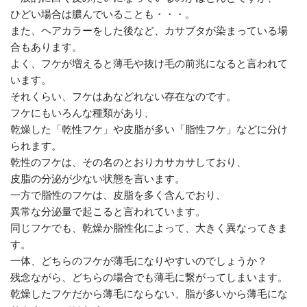
ひどい場合は膿んでいることも・・・。
また、ヘアカラーをした後など、カサブタが染まっている場
合もあります。
よく、フケが増えると薄毛や抜け毛の前兆になると言われて
います。
それくらい、フケはあなどれない存在なのです。
フケにもいろんな種類があり、
乾燥した「乾性フケ」や皮脂が多い「脂性フケ」などに分け
られます。
乾性のフケは、その名のとおりカサカサしており、
皮脂の分泌が少ない状態を言います。
一方で脂性のフケは、皮脂を多く含んでおり、
異常な分泌量で起こると言われています。
同じフケでも、乾燥か脂性化によって、大きく異なってきま
す。
一体、どちらのフケが薄毛になりやすいのでしょうか？
残念ながら、どちらの場合でも薄毛に繋がってしまいます。
乾燥したフケだから薄毛にならない、脂が多いから薄毛にな