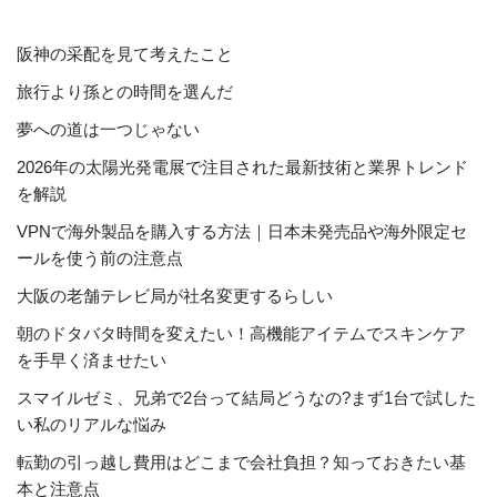
阪神の采配を見て考えたこと
旅行より孫との時間を選んだ
夢への道は一つじゃない
2026年の太陽光発電展で注目された最新技術と業界トレンド
を解説
VPNで海外製品を購入する方法｜日本未発売品や海外限定セ
ールを使う前の注意点
大阪の老舗テレビ局が社名変更するらしい
朝のドタバタ時間を変えたい！高機能アイテムでスキンケア
を手早く済ませたい
スマイルゼミ、兄弟で2台って結局どうなの?まず1台で試した
い私のリアルな悩み
転勤の引っ越し費用はどこまで会社負担？知っておきたい基
本と注意点