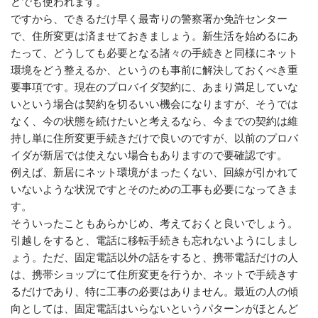
どでも使われます。
ですから、できるだけ早く最寄りの警察署か免許センター
で、住所変更は済ませておきましょう。新生活を始めるにあ
たって、どうしても必要となる諸々の手続きと同様にネット
環境をどう整えるか、というのも事前に解決しておくべき重
要事項です。現在のプロバイダ契約に、あまり満足していな
いという場合は契約を切るいい機会になりますが、そうでは
なく、今の状態を続けたいと考えるなら、今までの契約は維
持し単に住所変更手続きだけで良いのですが、以前のプロバ
イダが新居では使えない場合もありますので要確認です。
例えば、新居にネット環境がまったくない、回線が引かれて
いないような状況ですとそのための工事も必要になってきま
す。
そういったこともあらかじめ、考えておくと良いでしょう。
引越しをすると、電話に移転手続きも忘れないようにしまし
ょう。ただ、固定電話以外の話をすると、携帯電話だけの人
は、携帯ショップにて住所変更を行うか、ネットで手続きす
るだけであり、特に工事の必要はありません。最近の人の傾
向としては、固定電話はいらないというパターンがほとんど