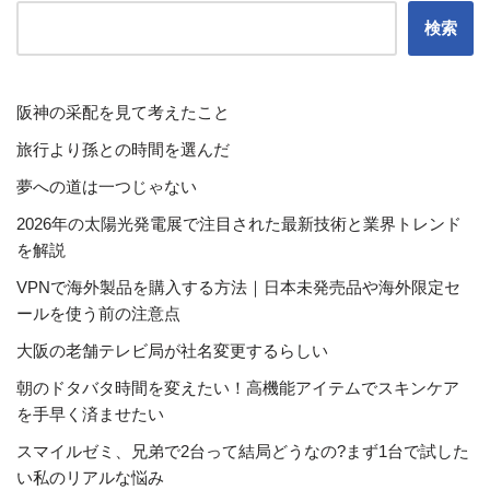
検索
阪神の采配を見て考えたこと
旅行より孫との時間を選んだ
夢への道は一つじゃない
2026年の太陽光発電展で注目された最新技術と業界トレンド
を解説
VPNで海外製品を購入する方法｜日本未発売品や海外限定セ
ールを使う前の注意点
大阪の老舗テレビ局が社名変更するらしい
朝のドタバタ時間を変えたい！高機能アイテムでスキンケア
を手早く済ませたい
スマイルゼミ、兄弟で2台って結局どうなの?まず1台で試した
い私のリアルな悩み