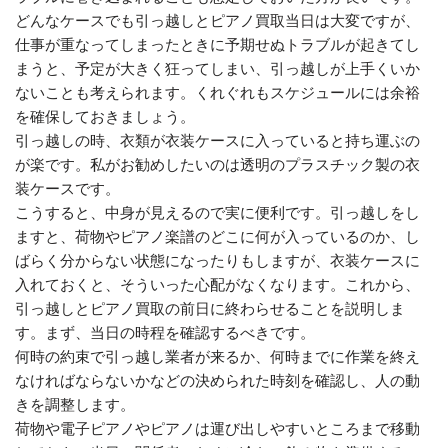
どんなケースでも引っ越しとピアノ買取当日は大変ですが、
仕事が重なってしまったときに予期せぬトラブルが起きてし
まうと、予定が大きく狂ってしまい、引っ越しが上手くいか
ないことも考えられます。くれぐれもスケジュールには余裕
を確保しておきましょう。
引っ越しの時、衣類が衣装ケースに入っていると持ち運ぶの
が楽です。私がお勧めしたいのは透明のプラスチック製の衣
装ケースです。
こうすると、中身が見えるので実に便利です。引っ越しをし
ますと、荷物やピアノ楽譜のどこに何が入っているのか、し
ばらく分からない状態になったりもしますが、衣装ケースに
入れておくと、そういった心配がなくなります。これから、
引っ越しとピアノ買取の前日に終わらせることを説明しま
す。まず、当日の時程を確認するべきです。
何時の約束で引っ越し業者が来るか、何時までに作業を終え
なければならないかなどの決められた時刻を確認し、人の動
きを調整します。
荷物や電子ピアノやピアノは運び出しやすいところまで移動