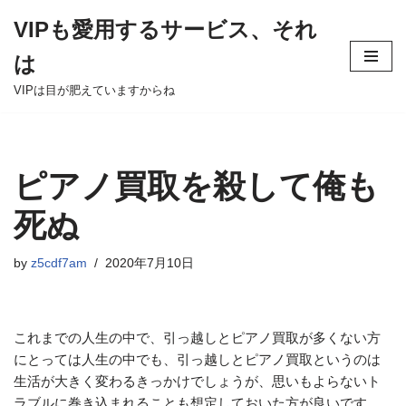
VIPも愛用するサービス、それ
Skip
は
to
content
VIPは目が肥えていますからね
ピアノ買取を殺して俺も
死ぬ
by
z5cdf7am
2020年7月10日
これまでの人生の中で、引っ越しとピアノ買取が多くない方
にとっては人生の中でも、引っ越しとピアノ買取というのは
生活が大きく変わるきっかけでしょうが、思いもよらないト
ラブルに巻き込まれることも想定しておいた方が良いです。