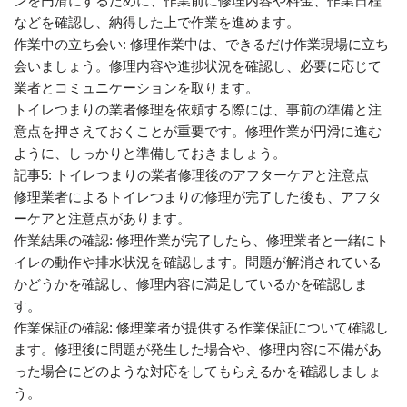
ンを円滑にするために、作業前に修理内容や料金、作業日程
などを確認し、納得した上で作業を進めます。
作業中の立ち会い: 修理作業中は、できるだけ作業現場に立ち
会いましょう。修理内容や進捗状況を確認し、必要に応じて
業者とコミュニケーションを取ります。
トイレつまりの業者修理を依頼する際には、事前の準備と注
意点を押さえておくことが重要です。修理作業が円滑に進む
ように、しっかりと準備しておきましょう。
記事5: トイレつまりの業者修理後のアフターケアと注意点
修理業者によるトイレつまりの修理が完了した後も、アフタ
ーケアと注意点があります。
作業結果の確認: 修理作業が完了したら、修理業者と一緒にト
イレの動作や排水状況を確認します。問題が解消されている
かどうかを確認し、修理内容に満足しているかを確認しま
す。
作業保証の確認: 修理業者が提供する作業保証について確認し
ます。修理後に問題が発生した場合や、修理内容に不備があ
った場合にどのような対応をしてもらえるかを確認しましょ
う。