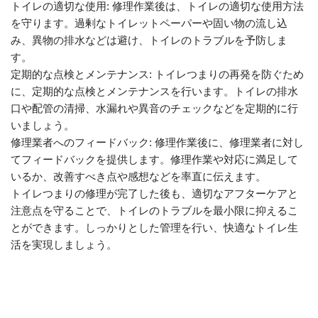
トイレの適切な使用: 修理作業後は、トイレの適切な使用方法
を守ります。過剰なトイレットペーパーや固い物の流し込
み、異物の排水などは避け、トイレのトラブルを予防しま
す。
定期的な点検とメンテナンス: トイレつまりの再発を防ぐため
に、定期的な点検とメンテナンスを行います。トイレの排水
口や配管の清掃、水漏れや異音のチェックなどを定期的に行
いましょう。
修理業者へのフィードバック: 修理作業後に、修理業者に対し
てフィードバックを提供します。修理作業や対応に満足して
いるか、改善すべき点や感想などを率直に伝えます。
トイレつまりの修理が完了した後も、適切なアフターケアと
注意点を守ることで、トイレのトラブルを最小限に抑えるこ
とができます。しっかりとした管理を行い、快適なトイレ生
活を実現しましょう。