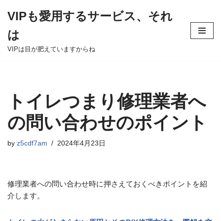
VIPも愛用するサービス、それ
Skip
は
to
content
VIPは目が肥えていますからね
トイレつまり修理業者へ
の問い合わせのポイント
by
z5cdf7am
2024年4月23日
修理業者への問い合わせ時に押さえておくべきポイントを紹
介します。