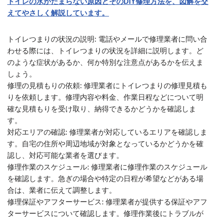
トイレの水がたまらない原因とそのDIY修理方法を、図解を交
えてやさしく解説しています。
トイレつまりの状況の説明: 電話やメールで修理業者に問い合
わせる際には、トイレつまりの状況を詳細に説明します。ど
のような症状があるか、何か特別な注意点があるかを伝えま
しょう。
修理の見積もりの依頼: 修理業者にトイレつまりの修理見積も
りを依頼します。修理内容や料金、作業日程などについて明
確な見積もりを受け取り、納得できるかどうかを確認しま
す。
対応エリアの確認: 修理業者が対応しているエリアを確認しま
す。自宅の住所や周辺地域が対象となっているかどうかを確
認し、対応可能な業者を選びます。
修理作業のスケジュール: 修理業者に修理作業のスケジュール
を確認します。急ぎの場合や特定の日程が希望などがある場
合は、業者に伝えて調整します。
修理保証やアフターサービス: 修理業者が提供する保証やアフ
ターサービスについて確認します。修理作業後にトラブルが