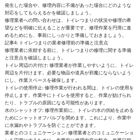
発生した場合や、修理内容に不備があった場合にどのような
対応をしてもらえるかを確認しましょう。
修理業者への問い合わせは、トイレつまりの状況や修理の希
望などを明確に伝えることが重要です。修理作業を円滑に進
めるためにも、事前にしっかりと準備しておきましょう。
記事4: トイレつまりの業者修理前の準備と注意点
修理業者に依頼する前に、トイレつまりの修理に関する準備
と注意点を確認しましょう。
トイレ周辺の片付け: 修理業者が作業しやすいように、トイレ
周辺を片付けます。必要な物品や道具が邪魔にならないよう
にし、作業スペースを確保します。
トイレの使用停止: 修理作業が行われる間は、トイレの使用を
停止します。作業中にトイレを使用すると、作業が妨げられ
たり、トラブルの原因になる可能性があります。
水のシャットオフ: 修理作業前に、トイレの水の供給を止める
ためにシャットオフバルブを閉めます。これにより、作業中
に水漏れやトラブルを防ぐことができます。
業者とのコミュニケーション: 修理業者とのコミュニケーショ