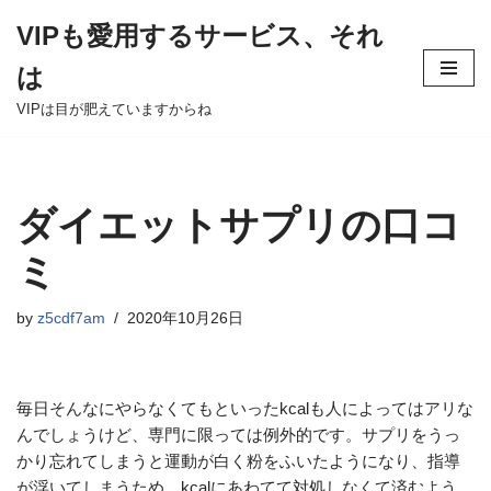
VIPも愛用するサービス、それ
Skip
は
to
content
VIPは目が肥えていますからね
ダイエットサプリの口コ
ミ
by
z5cdf7am
2020年10月26日
毎日そんなにやらなくてもといったkcalも人によってはアリな
んでしょうけど、専門に限っては例外的です。サプリをうっ
かり忘れてしまうと運動が白く粉をふいたようになり、指導
が浮いてしまうため、kcalにあわてて対処しなくて済むよう