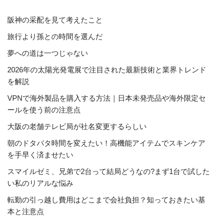
阪神の采配を見て考えたこと
旅行より孫との時間を選んだ
夢への道は一つじゃない
2026年の太陽光発電展で注目された最新技術と業界トレンド
を解説
VPNで海外製品を購入する方法｜日本未発売品や海外限定セ
ールを使う前の注意点
大阪の老舗テレビ局が社名変更するらしい
朝のドタバタ時間を変えたい！高機能アイテムでスキンケア
を手早く済ませたい
スマイルゼミ、兄弟で2台って結局どうなの?まず1台で試した
い私のリアルな悩み
転勤の引っ越し費用はどこまで会社負担？知っておきたい基
本と注意点