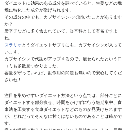
ダイエットに効果のある成分を調べていると、生姜などの燃
焼に特化した成分が挙げられます。
その成分の中でも、カプサイシンって聞いたことがあります
か？
唐辛子などに多く含まれていて、香辛料として有名ですよ
ね。
スラリオ
とうダイエットサプリにも、カプサイシンが入って
います。
カプサイシンで代謝がアップするので、痩せられたという口
コミも多数見つかりました。
容量を守っていれば、副作用の問題も無いので安心してくだ
さいね！
注目を集めやすいダイエット方法という点では、部分ごとに
ダイエットする部分痩せ、時間をかけずに行う短期集中、食
事法を工夫する食事ダイエットなどのものが見受けられます
が、どれだってそんなに甘くはないものであることは確かで
す。