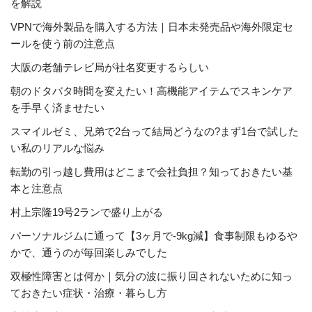
を解説
VPNで海外製品を購入する方法｜日本未発売品や海外限定セ
ールを使う前の注意点
大阪の老舗テレビ局が社名変更するらしい
朝のドタバタ時間を変えたい！高機能アイテムでスキンケア
を手早く済ませたい
スマイルゼミ、兄弟で2台って結局どうなの?まず1台で試した
い私のリアルな悩み
転勤の引っ越し費用はどこまで会社負担？知っておきたい基
本と注意点
村上宗隆19号2ランで盛り上がる
パーソナルジムに通って【3ヶ月で-9kg減】食事制限もゆるや
かで、通うのが毎回楽しみでした
双極性障害とは何か｜気分の波に振り回されないために知っ
ておきたい症状・治療・暮らし方