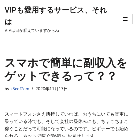
VIPも愛用するサービス、それ
Skip
は
to
content
VIPは目が肥えていますからね
スマホで簡単に副収入を
ゲットできるって？？
by
z5cdf7am
2020年11月17日
スマートフォンさえ所持していれば、おうちにいても電車に
乗っている時でも、そして会社の昼休みにも、ちょこちょこ
稼ぐことだって可能になっているのです。ビギナーでも始め
られる、ネットで稼ぐ“秘策を”お見せします。