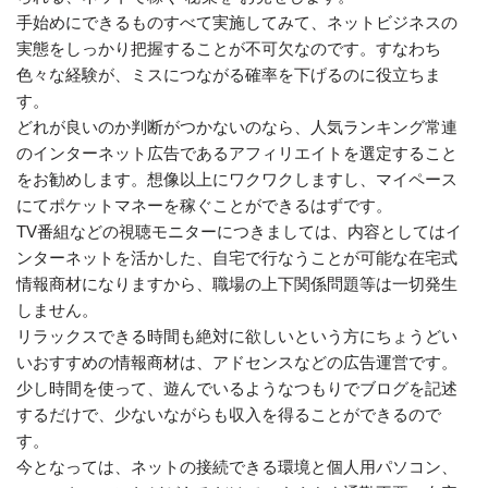
手始めにできるものすべて実施してみて、ネットビジネスの
実態をしっかり把握することが不可欠なのです。すなわち
色々な経験が、ミスにつながる確率を下げるのに役立ちま
す。
どれが良いのか判断がつかないのなら、人気ランキング常連
のインターネット広告であるアフィリエイトを選定すること
をお勧めします。想像以上にワクワクしますし、マイペース
にてポケットマネーを稼ぐことができるはずです。
TV番組などの視聴モニターにつきましては、内容としてはイ
ンターネットを活かした、自宅で行なうことが可能な在宅式
情報商材になりますから、職場の上下関係問題等は一切発生
しません。
リラックスできる時間も絶対に欲しいという方にちょうどい
いおすすめの情報商材は、アドセンスなどの広告運営です。
少し時間を使って、遊んでいるようなつもりでブログを記述
するだけで、少ないながらも収入を得ることができるので
す。
今となっては、ネットの接続できる環境と個人用パソコン、