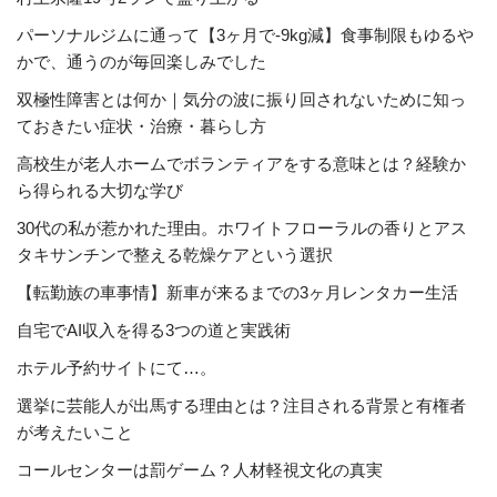
パーソナルジムに通って【3ヶ月で-9kg減】食事制限もゆるや
かで、通うのが毎回楽しみでした
双極性障害とは何か｜気分の波に振り回されないために知っ
ておきたい症状・治療・暮らし方
高校生が老人ホームでボランティアをする意味とは？経験か
ら得られる大切な学び
30代の私が惹かれた理由。ホワイトフローラルの香りとアス
タキサンチンで整える乾燥ケアという選択
【転勤族の車事情】新車が来るまでの3ヶ月レンタカー生活
自宅でAI収入を得る3つの道と実践術
ホテル予約サイトにて…。
選挙に芸能人が出馬する理由とは？注目される背景と有権者
が考えたいこと
コールセンターは罰ゲーム？人材軽視文化の真実