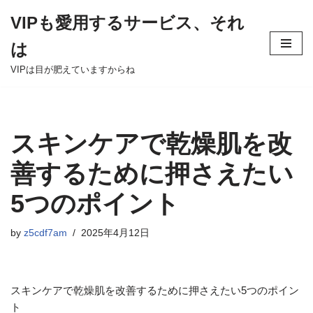
VIPも愛用するサービス、それ
Skip
は
to
content
VIPは目が肥えていますからね
スキンケアで乾燥肌を改
善するために押さえたい
5つのポイント
by
z5cdf7am
2025年4月12日
スキンケアで乾燥肌を改善するために押さえたい5つのポイン
ト