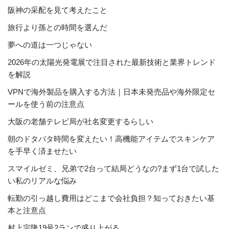
阪神の采配を見て考えたこと
旅行より孫との時間を選んだ
夢への道は一つじゃない
2026年の太陽光発電展で注目された最新技術と業界トレンド
を解説
VPNで海外製品を購入する方法｜日本未発売品や海外限定セ
ールを使う前の注意点
大阪の老舗テレビ局が社名変更するらしい
朝のドタバタ時間を変えたい！高機能アイテムでスキンケア
を手早く済ませたい
スマイルゼミ、兄弟で2台って結局どうなの?まず1台で試した
い私のリアルな悩み
転勤の引っ越し費用はどこまで会社負担？知っておきたい基
本と注意点
村上宗隆19号2ランで盛り上がる