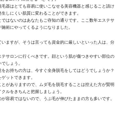
脱毛器はとても容易に使いこなせる美容機器と感じること請け
発生しにくい肌質に変わることができます。
とではないのはあなたもご存知の通りです。ここ数年エステサ
が施術にやってくるようになりました。
ていますが、そうは言っても資金的に厳しいといった人は、分
。
ステサロンに行くべきです。顔という肌が傷つきやすい部位の
いでしょう。
覚をお持ちの方は、今すぐ全身脱毛をしてはどうでしょうか？
をゲットできます。
ことがありますので、ムダ毛を脱毛することは控えた方が賢明
イクルをきちんと把握しましょう。
のが容易ではないので、うぶ毛が伸びたままの方も多いです。