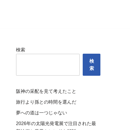
検索
検
索
阪神の采配を見て考えたこと
旅行より孫との時間を選んだ
夢への道は一つじゃない
2026年の太陽光発電展で注目された最