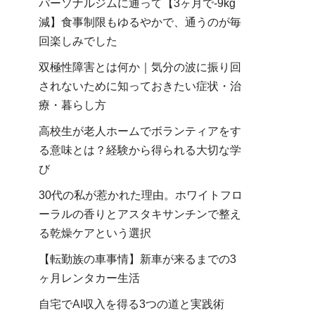
パーソナルジムに通って【3ヶ月で-9kg
減】食事制限もゆるやかで、通うのが毎
回楽しみでした
双極性障害とは何か｜気分の波に振り回
されないために知っておきたい症状・治
療・暮らし方
高校生が老人ホームでボランティアをす
る意味とは？経験から得られる大切な学
び
30代の私が惹かれた理由。ホワイトフロ
ーラルの香りとアスタキサンチンで整え
る乾燥ケアという選択
【転勤族の車事情】新車が来るまでの3
ヶ月レンタカー生活
自宅でAI収入を得る3つの道と実践術