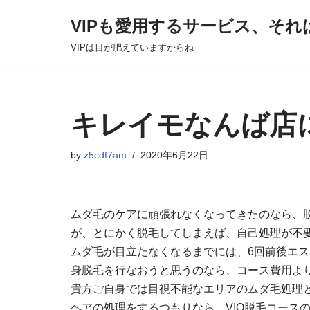
VIPも愛用するサービス、それ
Skip
VIPは目が肥えていますからね
to
content
キレイモなんば店
by
z5cdf7am
2020年6月22日
ムダ毛のケアに頑張れなくなってきたのなら、
が、とにかく脱毛してしまえば、自己処理が不
ムダ毛が目立たなくなるまでには、6回前後エ
身脱毛を行なおうと思うのなら、コース費用よ
貴方ご自身では目視不能なエリアのムダ毛処理
ヘアの処理をするつもりなら、VIO脱毛コース