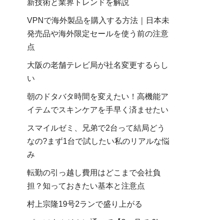
新技術と業界トレンドを解説
VPNで海外製品を購入する方法｜日本未
発売品や海外限定セールを使う前の注意
点
大阪の老舗テレビ局が社名変更するらし
い
朝のドタバタ時間を変えたい！高機能ア
イテムでスキンケアを手早く済ませたい
スマイルゼミ、兄弟で2台って結局どう
なの?まず1台で試したい私のリアルな悩
み
転勤の引っ越し費用はどこまで会社負
担？知っておきたい基本と注意点
村上宗隆19号2ランで盛り上がる