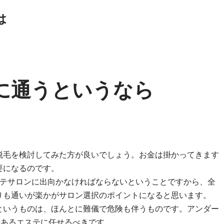
は
に通うというなら
脱毛を検討してみた方が良いでしょう。お金は掛かってきます
要になるのです。
ステサロンに出向かなければならないということですから、全
りも通いが楽かがサロン選択のポイントになると思います。
というものは、ほんとに難儀で危険も伴うものです。アンダー
のあるエステに任せるべきです。