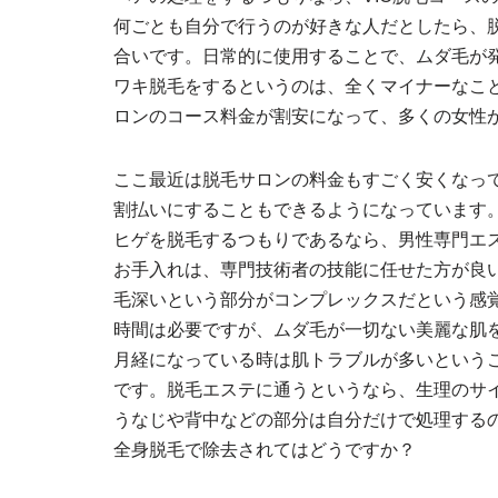
何ごとも自分で行うのが好きな人だとしたら、
合いです。日常的に使用することで、ムダ毛が
ワキ脱毛をするというのは、全くマイナーなこ
ロンのコース料金が割安になって、多くの女性
ここ最近は脱毛サロンの料金もすごく安くなっ
割払いにすることもできるようになっています
ヒゲを脱毛するつもりであるなら、男性専門エ
お手入れは、専門技術者の技能に任せた方が良
毛深いという部分がコンプレックスだという感
時間は必要ですが、ムダ毛が一切ない美麗な肌
月経になっている時は肌トラブルが多いという
です。脱毛エステに通うというなら、生理のサ
うなじや背中などの部分は自分だけで処理する
全身脱毛で除去されてはどうですか？