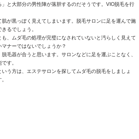
」と大部分の男性陣が落胆するのだそうです。VIO脱毛を行
て肌が黒っぽく見えてしまいます。脱毛サロンに足を運んで施
できるでしょう。
とも、ムダ毛の処理が完璧になされていないと汚らしく見えて
いマナーではないでしょうか？
、脱毛器が合うと思います。サロンなどに足を運ぶことなく、
能です。
という方は、エステサロンを探してムダ毛の脱毛をしましょ
す。