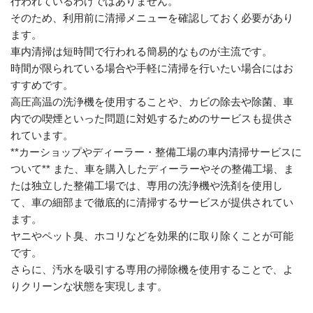
行われているわけではありません。
そのため、利用前に清掃メニューを確認しておく必要があり
ます。
車内清掃は短時間で行われる簡易的なものが主流です。
時間が限られている場合や手軽に清掃を行いたい場合にはお
すすめです。
高圧高温の洗浄機を使用することや、カビの除去や除菌、車
内での喫煙といった問題に対処するためのサービスも提供さ
れています。
**カーショップやディーラー・整備工場の車内清掃サービスに
ついて** また、車を購入したディーラーやその整備工場、ま
たは独立した整備工場では、専用の洗浄機や洗剤を使用し
て、車の細部まで徹底的に清掃するサービスが提供されてい
ます。
ヤニやペット臭、ホコリなどを効果的に取り除くことが可能
です。
さらに、汚水を吸引する専用の掃除機を使用することで、よ
りクリーンな状態を実現します。