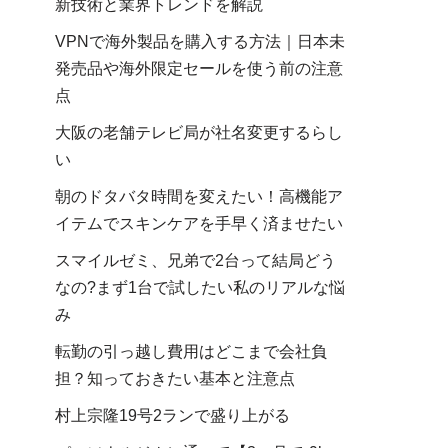
新技術と業界トレンドを解説
VPNで海外製品を購入する方法｜日本未
発売品や海外限定セールを使う前の注意
点
大阪の老舗テレビ局が社名変更するらし
い
朝のドタバタ時間を変えたい！高機能ア
イテムでスキンケアを手早く済ませたい
スマイルゼミ、兄弟で2台って結局どう
なの?まず1台で試したい私のリアルな悩
み
転勤の引っ越し費用はどこまで会社負
担？知っておきたい基本と注意点
村上宗隆19号2ランで盛り上がる