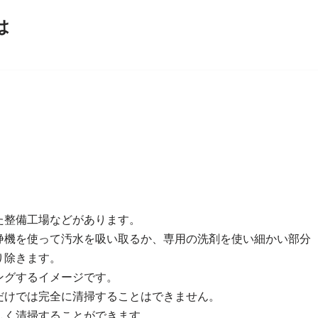
は
た整備工場などがあります。
浄機を使って汚水を吸い取るか、専用の洗剤を使い細かい部分
り除きます。
ングするイメージです。
だけでは完全に清掃することはできません。
しく清掃することができます。