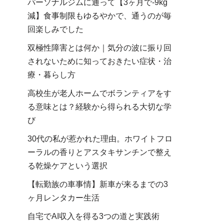
パーソナルジムに通って【3ヶ月で-9kg
減】食事制限もゆるやかで、通うのが毎
回楽しみでした
双極性障害とは何か｜気分の波に振り回
されないために知っておきたい症状・治
療・暮らし方
高校生が老人ホームでボランティアをす
る意味とは？経験から得られる大切な学
び
30代の私が惹かれた理由。ホワイトフロ
ーラルの香りとアスタキサンチンで整え
る乾燥ケアという選択
【転勤族の車事情】新車が来るまでの3
ヶ月レンタカー生活
自宅でAI収入を得る3つの道と実践術