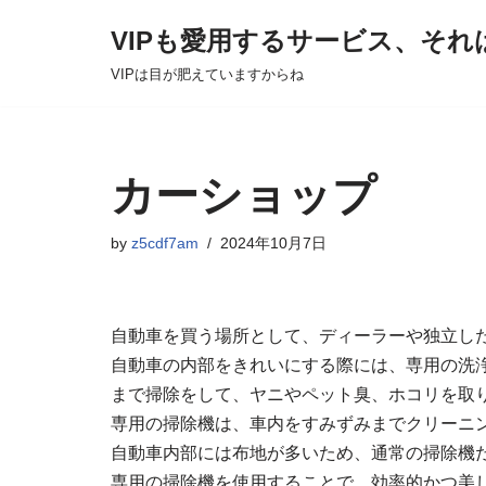
VIPも愛用するサービス、それ
Skip
VIPは目が肥えていますからね
to
content
カーショップ
by
z5cdf7am
2024年10月7日
自動車を買う場所として、ディーラーや独立し
自動車の内部をきれいにする際には、専用の洗
まで掃除をして、ヤニやペット臭、ホコリを取
専用の掃除機は、車内をすみずみまでクリーニ
自動車内部には布地が多いため、通常の掃除機
専用の掃除機を使用することで、効率的かつ美