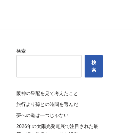
検索
検
索
阪神の采配を見て考えたこと
旅行より孫との時間を選んだ
夢への道は一つじゃない
2026年の太陽光発電展で注目された最