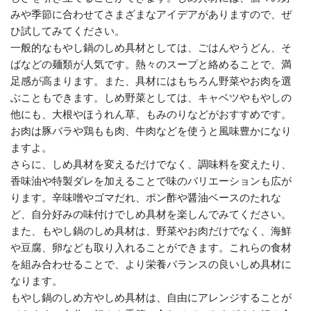
みや季節に合わせてさまざまなアイデアがありますので、ぜ
ひ試してみてください。
一般的なもやし鍋のしめ具材としては、ごはんやうどん、そ
ばなどの麺類が人気です。熱々のスープと絡めることで、満
足感が高まります。また、具材にはもちろん野菜やお肉を選
ぶこともできます。しめ野菜としては、キャベツやもやしの
他にも、大根やほうれん草、もみのりなどがおすすめです。
お肉は豚バラや鶏もも肉、牛肉などを使うと風味豊かになり
ますよ。
さらに、しめ具材を変えるだけでなく、調味料を変えたり、
香味油や特製ダレを加えることで味のバリエーションも広が
ります。辛味噌やゴマだれ、ポン酢や醤油ベースのたれな
ど、自分好みの味付けでしめ具材を楽しんでみてください。
また、もやし鍋のしめ具材は、野菜やお肉だけでなく、海鮮
や豆腐、卵なども取り入れることができます。これらの食材
を組み合わせることで、より栄養バランスの良いしめ具材に
なります。
もやし鍋のしめ方やしめ具材は、自由にアレンジすることが