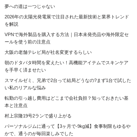
夢への道は一つじゃない
2026年の太陽光発電展で注目された最新技術と業界トレンド
を解説
VPNで海外製品を購入する方法｜日本未発売品や海外限定セ
ールを使う前の注意点
大阪の老舗テレビ局が社名変更するらしい
朝のドタバタ時間を変えたい！高機能アイテムでスキンケア
を手早く済ませたい
スマイルゼミ、兄弟で2台って結局どうなの?まず1台で試した
い私のリアルな悩み
転勤の引っ越し費用はどこまで会社負担？知っておきたい基
本と注意点
村上宗隆19号2ランで盛り上がる
パーソナルジムに通って【3ヶ月で-9kg減】食事制限もゆるや
かで、通うのが毎回楽しみでした