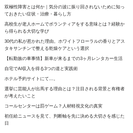
双極性障害とは何か｜気分の波に振り回されないために知っ
ておきたい症状・治療・暮らし方
高校生が老人ホームでボランティアをする意味とは？経験か
ら得られる大切な学び
30代の私が惹かれた理由。ホワイトフローラルの香りとアス
タキサンチンで整える乾燥ケアという選択
【転勤族の車事情】新車が来るまでの3ヶ月レンタカー生活
自宅でAI収入を得る3つの道と実践術
ホテル予約サイトにて…。
選挙に芸能人が出馬する理由とは？注目される背景と有権者
が考えたいこと
コールセンターは罰ゲーム？人材軽視文化の真実
初任給ニュースを見て、判断軸を先に決める大切さを感じた
日