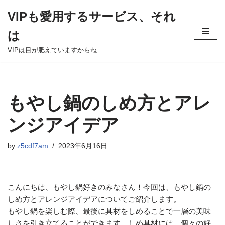
VIPも愛用するサービス、それ
Skip
は
to
content
VIPは目が肥えていますからね
もやし鍋のしめ方とアレ
ンジアイデア
by
z5cdf7am
2023年6月16日
こんにちは、もやし鍋好きのみなさん！今回は、もやし鍋の
しめ方とアレンジアイデアについてご紹介します。
もやし鍋を楽しむ際、最後に具材をしめることで一層の美味
しさを引き立てることができます。しめ具材には、個々の好