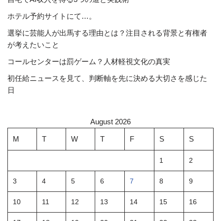
ホテル予約サイトにて…。
選挙に芸能人が出馬する理由とは？注目される背景と有権者
が考えたいこと
コールセンターは罰ゲーム？人材軽視文化の真実
初任給ニュースを見て、判断軸を先に決める大切さを感じた
日
August 2026
M
T
W
T
F
S
S
1
2
3
4
5
6
7
8
9
10
11
12
13
14
15
16