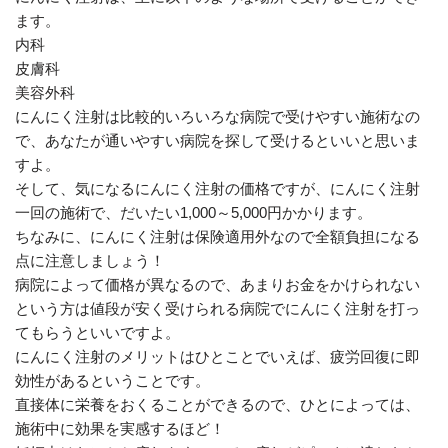
ます。
内科
皮膚科
美容外科
にんにく注射は比較的いろいろな病院で受けやすい施術なの
で、あなたが通いやすい病院を探して受けるといいと思いま
すよ。
そして、気になるにんにく注射の価格ですが、にんにく注射
一回の施術で、だいたい1,000～5,000円かかります。
ちなみに、にんにく注射は保険適用外なので全額負担になる
点に注意しましょう！
病院によって価格が異なるので、あまりお金をかけられない
という方は値段が安く受けられる病院でにんにく注射を打っ
てもらうといいですよ。
にんにく注射のメリットはひとことでいえば、疲労回復に即
効性があるということです。
直接体に栄養をおくることができるので、ひとによっては、
施術中に効果を実感するほど！