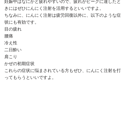
妊娠中はなにかと疲れやすいので、疲れがピークに達したと
きにはぜひにんにく注射を活用するといいですよ。
ちなみに、にんにく注射は疲労回復以外に、以下のような症
状にも有効です。
目の疲れ
腰痛
冷え性
二日酔い
肩こり
かぜの初期症状
これらの症状に悩まされている方もぜひ、にんにく注射を打
ってもらうといいですよ。