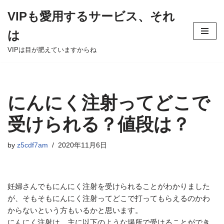
VIPも愛用するサービス、それ
Skip
は
to
content
VIPは目が肥えていますからね
にんにく注射ってどこで
受けられる？値段は？
by
z5cdf7am
2020年11月6日
妊婦さんでもにんにく注射を受けられることがわかりました
が、そもそもにんにく注射ってどこで打ってもらえるのかわ
からないという方もいるかと思います。
にんにく注射は、主に以下のような場所で受けることができ