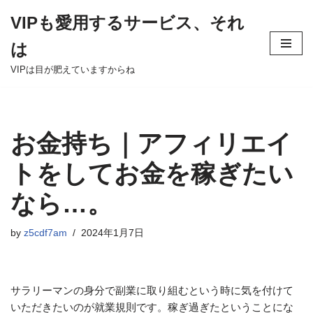
VIPも愛用するサービス、それ
Skip
は
to
content
VIPは目が肥えていますからね
お金持ち｜アフィリエイ
トをしてお金を稼ぎたい
なら…。
by
z5cdf7am
2024年1月7日
サラリーマンの身分で副業に取り組むという時に気を付けて
いただきたいのが就業規則です。稼ぎ過ぎたということにな