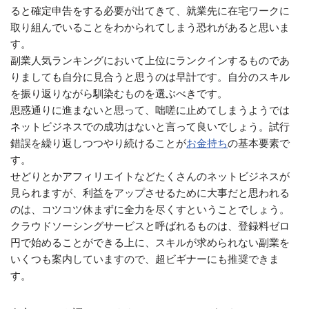
ると確定申告をする必要が出てきて、就業先に在宅ワークに
取り組んでいることをわかられてしまう恐れがあると思いま
す。
副業人気ランキングにおいて上位にランクインするものであ
りましても自分に見合うと思うのは早計です。自分のスキル
を振り返りながら馴染むものを選ぶべきです。
思惑通りに進まないと思って、咄嗟に止めてしまうようでは
ネットビジネスでの成功はないと言って良いでしょう。試行
錯誤を繰り返しつつやり続けることが
お金持ち
の基本要素で
す。
せどりとかアフィリエイトなどたくさんのネットビジネスが
見られますが、利益をアップさせるために大事だと思われる
のは、コツコツ休まずに全力を尽くすということでしょう。
クラウドソーシングサービスと呼ばれるものは、登録料ゼロ
円で始めることができる上に、スキルが求められない副業を
いくつも案内していますので、超ビギナーにも推奨できま
す。