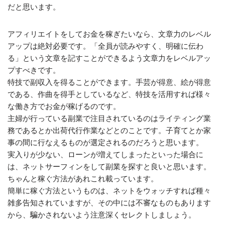
だと思います。
アフィリエイトをしてお金を稼ぎたいなら、文章力のレベル
アップは絶対必要です。「全員が読みやすく、明確に伝わ
る」という文章を記すことができるよう文章力をレベルアッ
プすべきです。
特技で副収入を得ることができます。手芸が得意、絵が得意
である、作曲を得手としているなど、特技を活用すれば様々
な働き方でお金が稼げるのです。
主婦が行っている副業で注目されているのはライティング業
務であるとか出荷代行作業などとのことです。子育てとか家
事の間に行なえるものが選定されるのだろうと思います。
実入りが少ない、ローンが増えてしまったといった場合に
は、ネットサーフィンをして副業を探すと良いと思います。
ちゃんと稼ぐ方法があれこれ載っています。
簡単に稼ぐ方法というものは、ネットをウォッチすれば種々
雑多告知されていますが、その中には不審なものもあります
から、騙かされないよう注意深くセレクトしましょう。