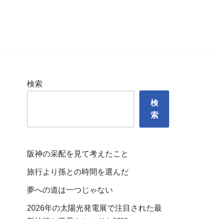
検索
検
索
阪神の采配を見て考えたこと
旅行より孫との時間を選んだ
夢への道は一つじゃない
2026年の太陽光発電展で注目された最