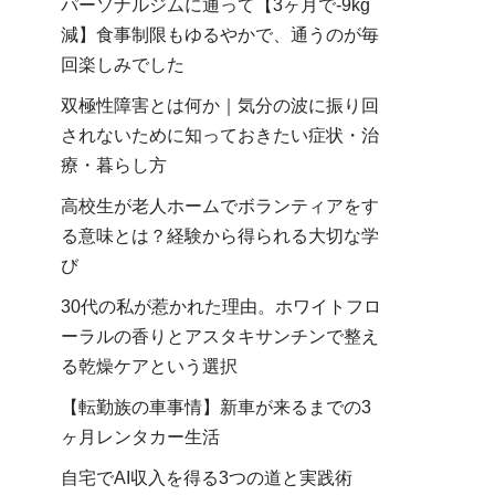
パーソナルジムに通って【3ヶ月で-9kg
減】食事制限もゆるやかで、通うのが毎
回楽しみでした
双極性障害とは何か｜気分の波に振り回
されないために知っておきたい症状・治
療・暮らし方
高校生が老人ホームでボランティアをす
る意味とは？経験から得られる大切な学
び
30代の私が惹かれた理由。ホワイトフロ
ーラルの香りとアスタキサンチンで整え
る乾燥ケアという選択
【転勤族の車事情】新車が来るまでの3
ヶ月レンタカー生活
自宅でAI収入を得る3つの道と実践術