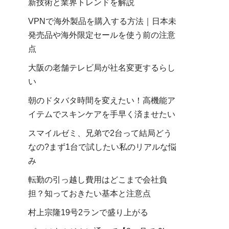
新技術と業界トレンドを解説
VPNで海外製品を購入する方法｜日本未
発売品や海外限定セールを使う前の注意
点
大阪の老舗テレビ局が社名変更するらし
い
朝のドタバタ時間を変えたい！高機能ア
イテムでスキンケアを手早く済ませたい
スマイルゼミ、兄弟で2台って結局どう
なの?まず1台で試したい私のリアルな悩
み
転勤の引っ越し費用はどこまで会社負
担？知っておきたい基本と注意点
村上宗隆19号2ランで盛り上がる