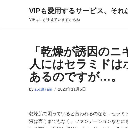
VIPも愛用するサービス、それ
Skip
VIPは目が肥えていますからね
to
content
「乾燥が誘因のニ
人にはセラミドは
あるのですが…。
by
z5cdf7am
2023年11月5日
乾燥肌で困っていると言われるのなら、セラミ
液は言うまでもなく、ファンデーションなどに