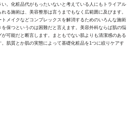
さい。化粧品代がもったいないと考えている人にもトライアル
られる施術は、美容整形は言うまでもなく広範囲に及びます。
ートメイクなどコンプレックスを解消するためのいろんな施術
さを保つというのは困難だと言えます。美容外科ならば肌の悩
グが可能だと断言します。まともでない肌よりも清潔感のある
す。肌質とか肌の実態によって基礎化粧品を1つに絞りケアす