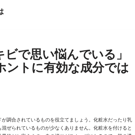
は
キビで思い悩んでいる」
ホントに有効な成分では
ドが調合されているものを役立てましょう。化粧水だったり乳
も混ぜられているものが少なくありません。化粧水を付けると