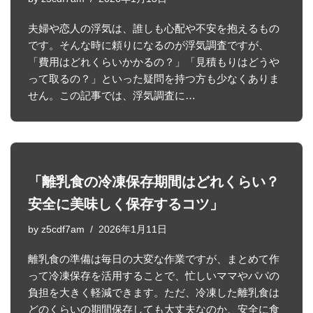
夫婦や恋人の浮気は、誰しも心配や不安を抱えるもの
です。そんな時に頼りになるのが浮気調査ですが、
「費用はどれくらいかかるの？」「見積もりはどうや
って取るの？」といった疑問を持つ方も少なくありま
せん。この記事では、浮気調査に…
「離乳食の冷凍保存期間はどれくらい？
安全に美味しく保存するコツ」
by
z5cdf7am
2026年1月11日
離乳食の準備は毎日の大変な作業ですが、まとめて作
って冷凍保存を活用することで、忙しいママやパパの
負担を大きく軽減できます。ただ、冷凍した離乳食は
どのくらいの期間保存しても大丈夫なのか、安全に食