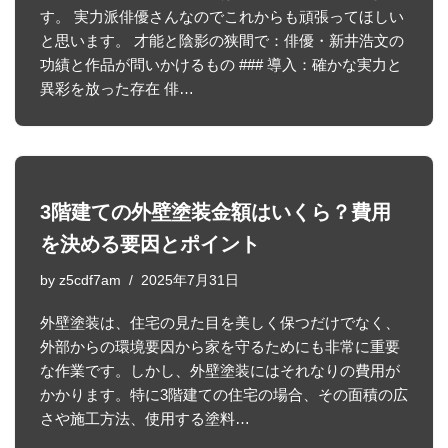
す。 実力派俳優さんなのでこれからも頑張ってほしい
と思います。 才能と陰影の狭間で：俳優・新井浩文の
功績と作品が問いかけるもの ### 導入：確かな実力と
異彩を放った存在 俳…
3階建ての外壁塗装金額はいくら？費用
を決める要因とポイント
by
z5cdf7am
2025年7月31日
外壁塗装は、住宅の見た目を美しく保つだけでなく、
外部からの環境要因から家を守るためにも非常に重要
な作業です。しかし、外壁塗装にはそれなりの費用が
かかります。特に3階建ての住宅の場合、その面積の広
さや施工方法、使用する塗料…