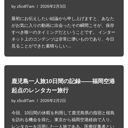
by
z5cdf7am
2026年2月3日
最初にお伝えしたい結論から申し上げますと、あなた
がお気に入りの動画に出会ったその瞬間こそが、保存
すべき唯一のタイミングだということです。 インター
ネット上のコンテンツは非常に儚いものであり、今日
見ることができた素晴らしい…
鹿児島一人旅10日間の記録――福岡空港
起点のレンタカー旅行
by
z5cdf7am
2026年2月2日
今回、10日間の休暇を利用して鹿児島県の指宿と桜島
を訪れる機会を得た。東京から福岡空港経由で入り、
レンタカーを活用した一人旅である。医療従事者とい