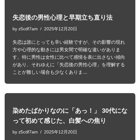
失恋後の男性心理と早期立ち直り法
by
z5cdf7am
2025年12月20日
失恋は誰にとっても辛い経験ですが、その影響の現れ
方や心理的な動きには男女間で明確な違いがありま
す。特に男性は女性に比べて感情を表に出さない傾向
があり、それゆえに「失恋後の男性心理」を理解する
ことが難しい場合も少なくありま…
染めたばかりなのに「あっ！」 30代にな
って初めて感じた、白髪への焦り
by
z5cdf7am
2025年12月20日